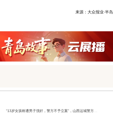
来源：大众报业·半
“13岁女孩称遭男子强奸，警方不予立案”，山西运城警方深夜通报