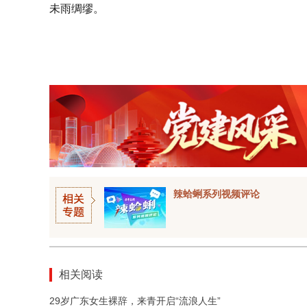
未雨绸缪。
辣蛤蜊系列视频评论
相关阅读
29岁广东女生裸辞，来青开启“流浪人生”