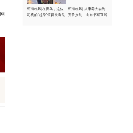
评海临风|在青岛，这位
评海临风| 从康养大会到
岛网
司机的“起身”值得被看见
齐鲁乡韵，山东书写宜居
宜业和美乡村答卷