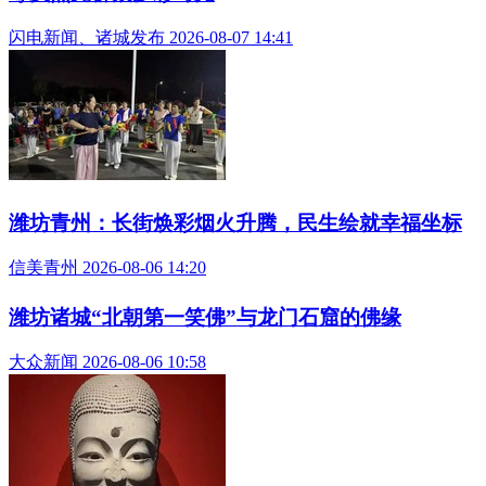
闪电新闻、诸城发布 2026-08-07 14:41
潍坊青州：长街焕彩烟火升腾，民生绘就幸福坐标
信美青州 2026-08-06 14:20
潍坊诸城“‌北朝第一笑佛‌”与龙门石窟的佛缘
大众新闻 2026-08-06 10:58