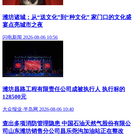
潍坊诸城：从“送文化”到“种文化” 家门口的文化盛
宴点亮城市之夜
闪电新闻 2026-08-06 10:56
潍坊昌路工程有限责任公司成被执行人 执行标的
128500元
大众报业·半岛网 2026-08-06 10:40
查出多项消防管理隐患 中国石油天然气股份有限公
司山东潍坊销售分公司昌乐尧沟加油站正在整改