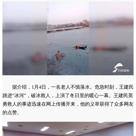
据介绍，1月4日，一名老人不慎落水。危急时刻，王建民
跳进“冰河”，破冰救人，上演了冬日里的暖心一幕。王建民英
勇救人的事迹迅速在网上传播开来，他的义举获得了众多网友
的点赞。