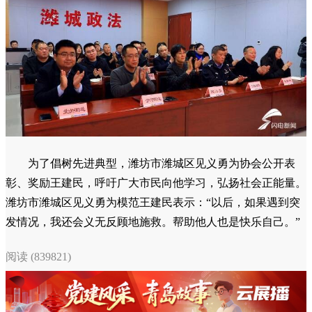
为了倡树先进典型，潍坊市潍城区见义勇为协会公开表
彰、奖励王建民，呼吁广大市民向他学习，弘扬社会正能量。
潍坊市潍城区见义勇为模范王建民表示：“以后，如果遇到突
发情况，我还会义无反顾地施救。帮助他人也是快乐自己。”
阅读 (839821)