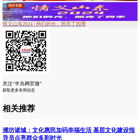
情义山东2024 | 他们的光，照亮了四季
关注“半岛网官微”
获取更多有用信息
相关推荐
潍坊诸城：文化惠民加码幸福生活 基层文化建设指
导员点亮群众多彩时光