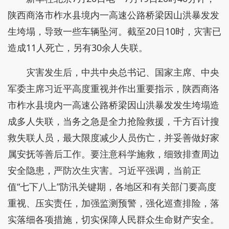
陕西商洛市柞水县境内一高速公路桥梁因山洪暴发发
生垮塌，导致一些车辆坠河。截至20日10时，灾害已
造成11人死亡，另有30余人失联。
灾害发生后，中共中央总书记、国家主席、中央
军委主席习近平高度重视并作出重要指示，陕西商洛
市柞水县境内一高速公路桥梁因山洪暴发发生垮塌造
成多人失联，当务之急是全力抢险救援，千方百计搜
救失联人员，最大限度减少人员伤亡，并妥善做好家
属安抚等善后工作。要注意科学施救，细致排查周边
安全隐患，严防次生灾害。习近平强调，当前正
值“七下八上”防汛关键期，各地区和有关部门要高度
重视、压实责任，加强监测预警，强化巡查排险，落
实落细各项措施，切实保障人民群众生命财产安全。