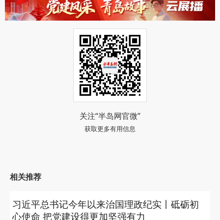
关注“半岛网官微”
获取更多有用信息
相关推荐
习近平总书记今年以来治国理政纪实丨砥砺初
心使命 把党建设得更加坚强有力