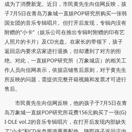
成为了消费新宠。近日，市民黄先生向信网反映，孩
子7月5日在青岛万象城一直娱POP研究所购买一张韩
国女团的音乐专辑唱片。但打开后发现，专辑内没有
附赠的“小卡”（娱乐公司在推出专辑时附赠的印有艺
人照片的卡片）及CD光盘。在家长的带领下，孩子
返回店内要求店家进行退换，但却遭到了对方的拒
绝。对此，一直娱POP研究所（万象城店）的相关工
作人员向信网表示，依据店铺售后原则，对于黄先生
所反映的问题，需提供完整开箱视频和发票才可进行
售后。
市民黄先生向信网反映，他的孩子于7月5日在青
岛万象城一直娱POP研究所花费156元购买了一张(G)
I-DLE vol.2的音乐专辑唱片，在打开后发现内部缺失
了“小卡”和CD光盘两项重要配件。随即孩子返回店内