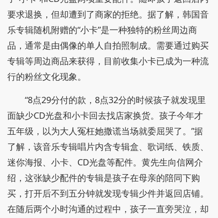
要求退换，但却遭到了商家的拒绝。据了解，韩国音
乐专辑随机附赠的“小卡”是一种独特的粉丝周边商
品，‌通常是由偶像的单人自拍照制成。‌需要通过购买
专辑等周边商品来获得，目前收集小卡已成为一种流
行的粉丝文化现象。‌
“8点29分付的款，8点32分的时候孩子就发现里
面缺少CD光盘和小卡回去找店家换货。孩子今年才
五年级，以为大人冤枉她撒谎当场就委屈哭了。”据
了解，该音乐专辑唱片内含专辑盒、歌词纸、铁质、
迷你海报、小卡、CD光盘等配件。黄先生向信网介
绍，这张缺少配件的专辑是孩子在母亲的陪同下购
买，打开后不到五分钟就发现专辑少件并返回店铺。
在随后两个小时沟通的过程中，孩子一直旁哭泣，却