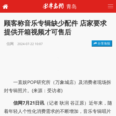
青岛
顾客称音乐专辑缺少配件 店家要求
提供开箱视频才可售后
信网
分享海报
2024-07-22 10:07
一直娱POP研究所（万象城店）及消费者现场拆
封专辑照片。(来源：受访者)
信网7月21日讯
（记者 耿润 谷正原）近年来，随
着年轻人个性化消费需求的不断增加，音乐专辑唱片