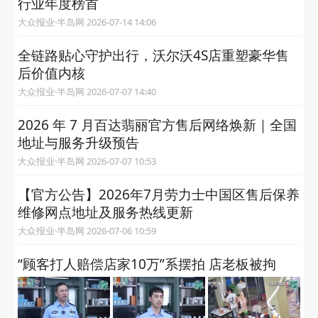
行业年度榜首
大众报业·半岛网 2026-07-14 14:06
全链路贴心守护出行，沃尔沃4S店重塑豪华售
后价值内核
大众报业·半岛网 2026-07-07 14:40
2026 年 7 月百达翡丽官方售后网络焕新｜全国
地址与服务升级预告
大众报业·半岛网 2026-07-07 10:53
【官方公告】2026年7月劳力士中国区售后保养
维修网点地址及服务热线更新
大众报业·半岛网 2026-07-06 10:59
“顾客打人赔偿店家10万”系摆拍 店老板被拘