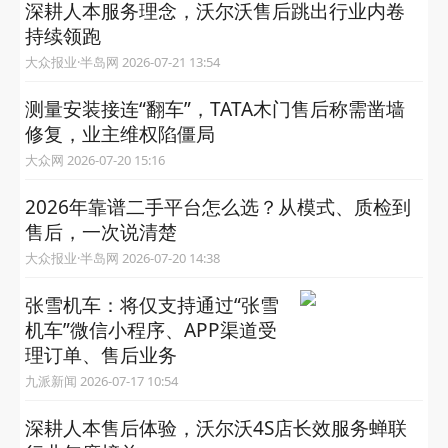
深耕人本服务理念，沃尔沃售后跳出行业内卷
持续领跑
大众报业·半岛网 2026-07-21 13:54
测量安装接连“翻车”，TATA木门售后称需凿墙
修复，业主维权陷僵局
大众网 2026-07-20 15:16
2026年靠谱二手平台怎么选？从模式、质检到
售后，一次说清楚
大众报业·半岛网 2026-07-20 14:38
张雪机车：将仅支持通过“张雪
机车”微信小程序、APP渠道受
理订单、售后业务
九派新闻 2026-07-17 10:54
深耕人本售后体验，沃尔沃4S店长效服务蝉联