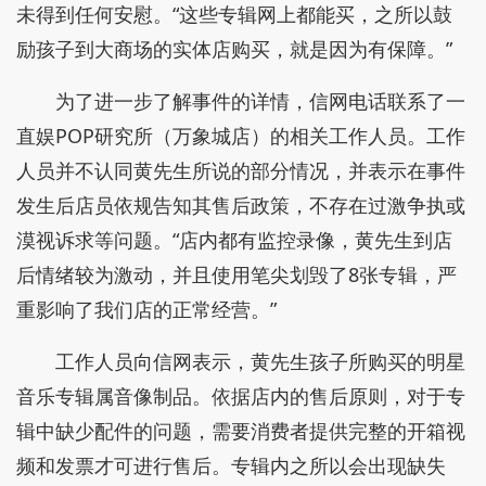
未得到任何安慰。“这些专辑网上都能买，之所以鼓
励孩子到大商场的实体店购买，就是因为有保障。”
为了进一步了解事件的详情，信网电话联系了一
直娱POP研究所（万象城店）的相关工作人员。工作
人员并不认同黄先生所说的部分情况，并表示在事件
发生后店员依规告知其售后政策，不存在过激争执或
漠视诉求等问题。“店内都有监控录像，黄先生到店
后情绪较为激动，并且使用笔尖划毁了8张专辑，严
重影响了我们店的正常经营。”
工作人员向信网表示，黄先生孩子所购买的明星
音乐专辑属音像制品。依据店内的售后原则，对于专
辑中缺少配件的问题，需要消费者提供完整的开箱视
频和发票才可进行售后。专辑内之所以会出现缺失