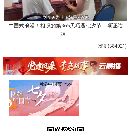
中国式浪漫！相识的第365天巧遇七夕节，领证结
婚！
阅读 (584021)
网络中国节·七夕