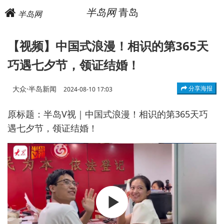
半岛网
青岛
半岛网
【视频】中国式浪漫！相识的第365天
巧遇七夕节，领证结婚！
大众·半岛新闻
分享海报
2024-08-10 17:03
原标题：半岛V视｜中国式浪漫！相识的第365天巧
遇七夕节，领证结婚！