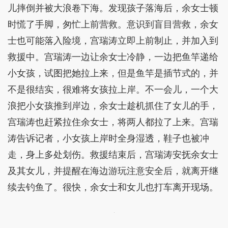
儿摔倒并被大浪卷下海。发现孩子落海后，余女士顿
时慌了手脚，匆忙上前营救。意识到盲目营救，余女
士也可能落入险境，宫瑞涛立即上前制止，并加入到
救援中。宫瑞涛一边让余女士冷静，一边把鱼竿递给
小女孩，试图把她拉上来，但是鱼竿是插节式的，并
不是很结实，很难将女孩拉上岸。不一会儿，一个大
浪把小女孩推到岸边，余女士趁机抓住了女儿的手，
宫瑞涛也赶紧拉住余女士，将两人都拉了上来。宫瑞
涛告诉记者，小女孩上岸时全身湿透，鞋子也被冲
走，身上多处划伤。救援结束后，宫瑞涛安抚余女士
及其女儿，并提醒在海边游玩注意安全后，就离开继
续去钓鱼了。很快，余女士和女儿也打车离开现场。