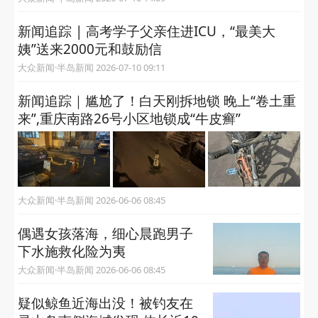
新闻追踪 | 高考学子父亲住进ICU，“最美大
姨”送来2000元和鼓励信
大众新闻·半岛新闻 2026-07-10 09:11
新闻追踪｜尴尬了！白天刚拆地锁 晚上“卷土重
来”,重庆南路26号小区地锁成“牛皮癣”
大众新闻·半岛新闻 2026-06-06 08:45
偶遇女孩落海，细心晨跑男子
下水施救化险为夷
大众新闻·半岛新闻 2026-06-06 08:45
疑似鲸鱼近海出没！被钓友在