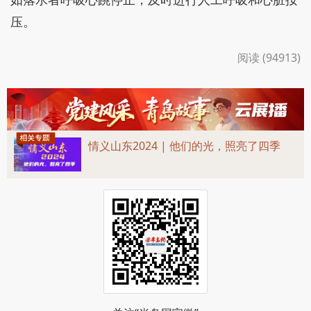
压。
阅读 (94913)
情义山东2024 | 他们的光，照亮了四季