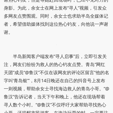
身影。为此，余女士在网上发布“寻人”视频，引发众
多网友点赞围观。同时，余女士也求助半岛全媒体记
者，希望借助媒体找到这位热心钓友，向他说一声谢
谢。
半岛新闻客户端发布“寻人启事”后，立即引发关
注，网友们纷纷为救人的热心钓友点赞。青岛“网红
天团”成员“@鲁汉”不仅在该网友的评论区留言“他的名
字叫‘青岛银’”，8月14日晚还在自己的抖音号上发布
一则视频，帮助余女士寻找海边救人的青岛小哥。“@
鲁汉”告诉记者，当天下午和晚上，他还在现场帮着
寻人数个小时。“@鲁汉”不仅呼吁大家帮助寻找热心
小哥，还提醒市民游客，在海边玩耍的时，一定要注