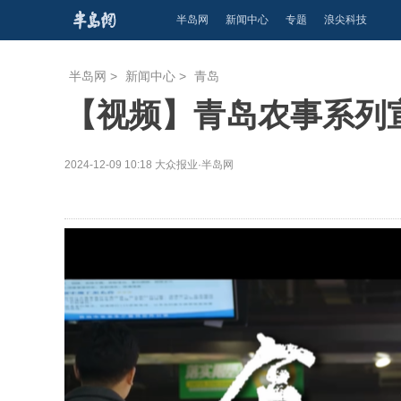
半岛网
新闻中心
专题
浪尖科技
半岛网
>
新闻中心
>
青岛
【视频】青岛农事系列
2024-12-09 10:18
大众报业·半岛网