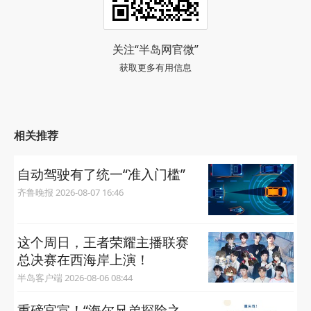
关注“半岛网官微”
获取更多有用信息
相关推荐
自动驾驶有了统一“准入门槛”
齐鲁晚报 2026-08-07 16:46
这个周日，王者荣耀主播联赛
总决赛在西海岸上演！
半岛客户端 2026-08-06 08:44
重磅官宣！“海尔兄弟探险之