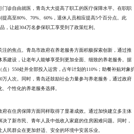
行门诊自由就医，青岛大大提高了职工的医疗保障水平。在职职
高至80%、70%、60%，退休人员相应提高5个百分点。此
品，让超304万名参保职工享受到了政策红利。
关注的焦点。青岛市政府在养老服务方面积极探索创新，通过推
体系建设，让老年人能够享受到更加全面、细致的养老服务。
据
点）550处并全部投入运营，占年计划的110%；助餐补贴对象
810万人次。同时，青岛还鼓励社会力量参与养老服务，通过政府
化、个性化的养老服务选择。
政府在住房保障方面同样取得了显著成效。通过加快建立多主体
解决了新市民、青年人及中低收入家庭的住房困难问题。同时，
让人民群众在更加舒适、安全的环境中安居乐业。