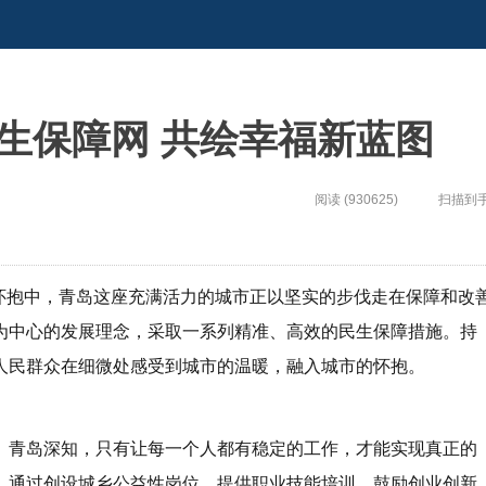
生保障网 共绘幸福新蓝图
阅读 (930625)
扫描到
线的怀抱中，青岛这座充满活力的城市正以坚实的步伐走在保障和改
为中心的发展理念，采取一系列精准、高效的民生保障措施。持
人民群众在细微处感受到城市的温暖，融入城市的怀抱。
。青岛深知，只有让每一个人都有稳定的工作，才能实现真正的
，通过创设城乡公益性岗位、提供职业技能培训、鼓励创业创新