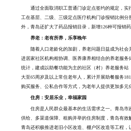
通过全面取消职工普通门诊定点签约的规定，实
工在基层、二级、三级定点医疗机构门诊报销比例分别提
外，青岛还扩大了药品报销目录，新增126种可报销药
养老：老有所养，乐享晚年
随着人口老龄化的加剧，养老问题日益成为社会
进居家社区机构相协调、医养康养相结合的养老服务
统计，建成以助餐功能为主的社区（村）养老服务站（
大至65周岁及以上常住老年人，累计开展助餐服务1
购买服务、公私合作等方式，为老年人提供更加多元
住房：安居乐业，幸福家园
住房是人民群众最基本的生活需求之一。青岛市
供给、多渠道保障、租购并举的住房制度，青岛有效
青岛还积极推进老旧小区改造、棚户区改造等工程，