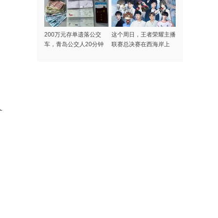
200万元存单遗落公交
这个周日，王者荣耀主播
车，青岛公交人20分钟
联赛总决赛在西海岸上
极速找到失主
演！
扩