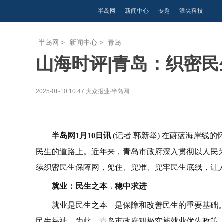
半岛网
新闻中心
专题
浪尖科技
半岛网
>
新闻中心
>
青岛
山海时评|青岛：织密民
2025-01-10 10:47
大众报业·半岛网
半岛网1月10日讯
(记者 郭新举) 在蔚蓝海岸
民生的道路上。近年来，青岛市政府深入贯彻以人民
续织密民生保障网，兜住、兜准、兜牢民生底线，让
就业：民生之本，稳中求进
就业是民生之本，是保障和改善民生的重要基础
民生福祉。为此，青岛市政府积极实施就业优先政策