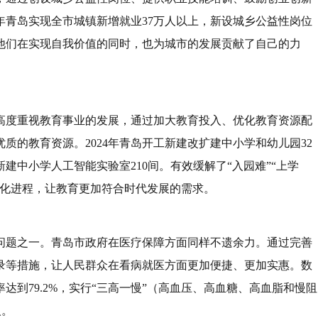
4年青岛实现全市城镇新增就业37万人以上，新设城乡公益性岗位
人。让他们在实现自我价值的同时，也为城市的发展贡献了自己的力
高度重视教育事业的发展，通过加大教育投入、优化教育资源配
质的教育资源。2024年青岛开工新建改扩建中小学和幼儿园32
新建中小学人工智能实验室210间。有效缓解了“入园难”“上学
际化进程，让教育更加符合时代发展的需求。
问题之一。青岛市政府在医疗保障方面同样不遗余力。通过完善
录等措施，让人民群众在看病就医方面更加便捷、更加实惠。数
达到79.2%，实行“三高一慢”（高血压、高血糖、高血脂和慢阻
人。