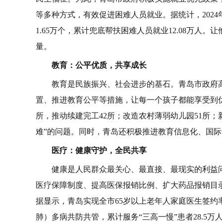
等多种方式，有效促进困难人员就业。
据统计，202
1.65万个，累计兜底帮扶困难人员就业12.08万
量。
教育：公平优质，共享成长
教育是民族振兴、社会进步的基石。青岛市政府
置、推进教育公平等措施，让每一个孩子都能享受到优
所，推动续建完工42所；改造农村薄弱幼儿园51所；
难”的问题。同时，青岛还积极推进教育信息化、国
医疗：健康守护，全民共享
健康是人民群众最关心、最直接、最现实的利益
医疗保障制度、提高医保报销比例、扩大药品报销目
据显示，青岛实现全市65岁以上老年人家庭医生签约率
肺）多病共防共管，累计服务“三高一慢”患者28.5万