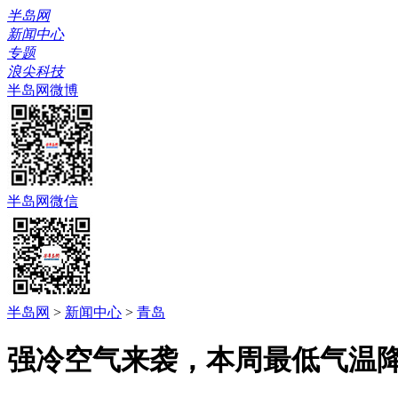
半岛网
新闻中心
专题
浪尖科技
半岛网微博
半岛网微信
半岛网
>
新闻中心
>
青岛
强冷空气来袭，本周最低气温降到