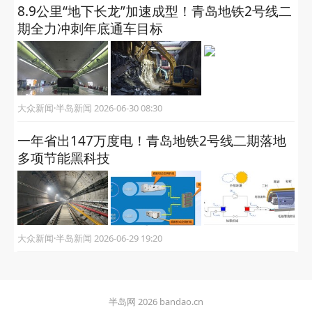
8.9公里“地下长龙”加速成型！青岛地铁2号线二
期全力冲刺年底通车目标
大众新闻·半岛新闻 2026-06-30 08:30
一年省出147万度电！青岛地铁2号线二期落地
多项节能黑科技
大众新闻·半岛新闻 2026-06-29 19:20
半岛网 2026 bandao.cn