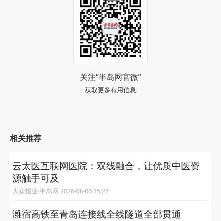
关注“半岛网官微”
获取更多有用信息
相关推荐
云太医互联网医院：双线融合，让优质中医资
源触手可及
大众报业·半岛网 2026-08-06 15:27
潍宿高铁至青岛连接线全线隧道全部贯通