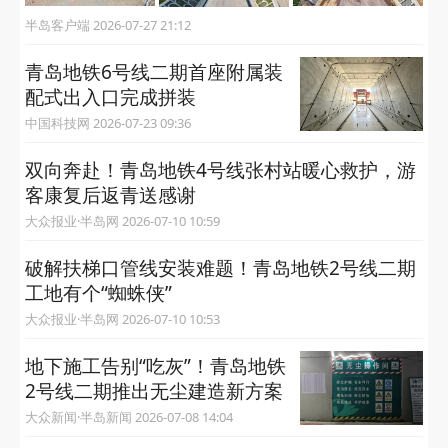
半岛客户端 2026-07-27 21:12
青岛地铁6号线二期首座附属装
配式出入口完成拼装
中国科技网 2026-07-23 09:36
双向奔赴！青岛地铁4号线张村站暖心救护，游
客康复后返青送感谢
大众报业·半岛网 2026-07-10 10:59
破解扶梯口管线安装难题！青岛地铁2号线二期
工地有个“蜘蛛侠”
大众报业·半岛网 2026-07-10 10:53
地下施工告别“吃灰”！青岛地铁
2号线二期推出无尘建造新方案
大众新闻·半岛新闻 2026-07-08 14:04