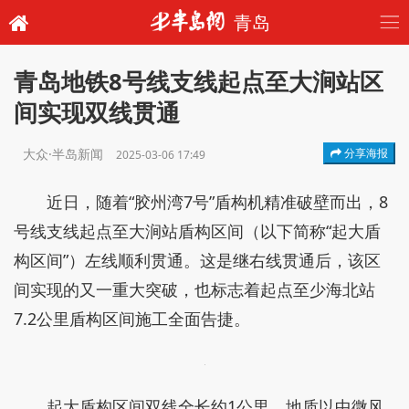
青岛
青岛地铁8号线支线起点至大涧站区
间实现双线贯通
大众·半岛新闻
分享海报
2025-03-06 17:49
近日，随着“胶州湾7号”盾构机精准破壁而出，8
号线支线起点至大涧站盾构区间（以下简称“起大盾
构区间”）左线顺利贯通。这是继右线贯通后，该区
间实现的又一重大突破，也标志着起点至少海北站
7.2公里盾构区间施工全面告捷。
起大盾构区间双线全长约1公里，地质以中微风