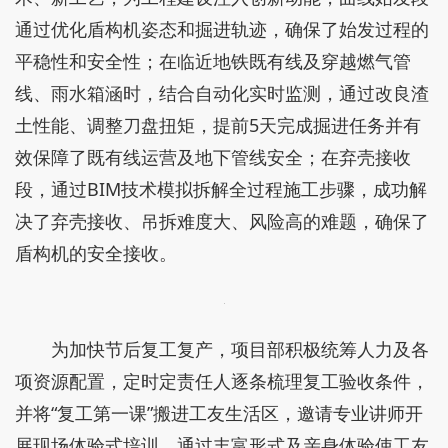
通过优化盾构机姿态和掘进轨迹，确保了始发过程的
平稳性和安全性；在临近地铁既有线及穿越燃气管
线、雨水箱涵时，结合自动化实时监测，通过改良渣
土性能、调整刀盘扭矩，提前5天完成掘进任务并有
效保障了既有线运营及地下管线安全；在弃壳接收
段，通过BIM技术模拟拆解全过程施工步骤，成功解
决了弃壳接收、吊拆难度大、风险高的难题，确保了
盾构机的安全接收。
为加快节后复工复产，项目部积极统筹人力及各
项资源配置，定时定责任人逐条梳理复工验收条件，
并将“复工第一课”搬进工友生活区，邀请专业讲师开
展现场体验式培训，通过丰富形式及亲身体验使工友