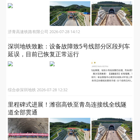
济青高速铁路有限公司 2026-07-28 14:12
深圳地铁致歉：设备故障致5号线部分区段列车
延误，目前已恢复正常运行
综合@深圳地铁 2026-07-28 12:32
里程碑式进展！潍宿高铁至青岛连接线全线隧
道全部贯通