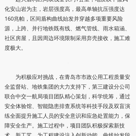
化安山岩为主，岩层强度高，最高单轴抗压强度达
160兆帕，区间盾构曲线始发并穿越多项重要风险
源，上跨、并行地铁既有线、燃气管线、雨水箱涵、
社区房屋，且因周边环境限制采用弃壳接收，施工难
度极大。
为积极应对挑战，在青岛市市政公用工程质量安
全监督站、地铁集团的大力支持下，第三建设分公司
联合中交一航局项目团队精心策划，科学统筹，通过
安全体验馆、智能隐患排查系统等科技手段及双盲演
练全面提升施工人员的安全意识和应急处置能力，保
障安全生产。施工过程中，
项目
团队积极探索新技
术、新工艺，为工程建设注入创新动能，曲线始发段