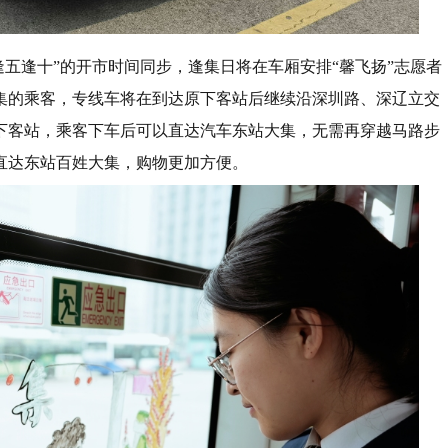
“逢五逢十”的开市时间同步，逢集日将在车厢安排“馨飞扬”志愿者
集的乘客，专线车将在到达原下客站后继续沿深圳路、深辽立交
下客站，乘客下车后可以直达汽车东站大集，无需再穿越马路步
直达东站百姓大集，购物更加方便。