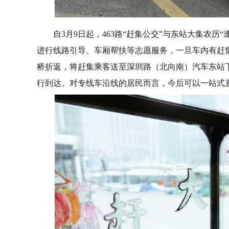
自3月9日起，463路“赶集公交”与东站大集农历
进行线路引导、车厢帮扶等志愿服务，一旦车内有赶
桥折返，将赶集乘客送至深圳路（北向南）汽车东站
行到达。对专线车沿线的居民而言，今后可以一站式