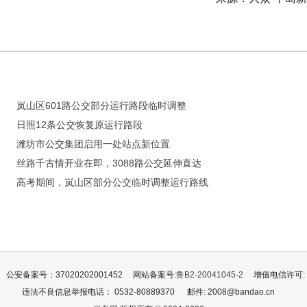
岚山区601路公交部分运行路段临时调整
日照12条公交恢复原运行路段
潍坊市公交集团启用一处站点新位置
丝路千古情开业在即，3088路公交延伸直达
高考期间，岚山区部分公交临时调整运行路线
公安备案号：37020202001452
网站备案号:
鲁B2-20041045-2
增值电信许可: 鲁
违法不良信息举报电话： 0532-80889370
邮件: 2008@bandao.cn