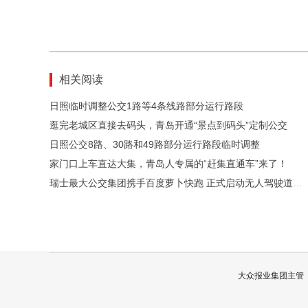
相关阅读
日照临时调整公交1路等4条线路部分运行路段
逛完老城区直接去码头，青岛开通“景点到码头”定制公交
日照公交8路、30路和49路部分运行路段临时调整
家门口上车直达大集，青岛人专属的“赶集直通车”来了！
瑞士最大公交集团携手百度萝卜快跑 正式启动无人驾驶道路测试
大众报业集团主管