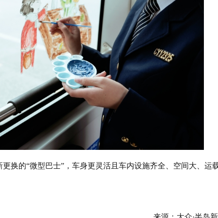
新更换的“微型巴士”，车身更灵活且车内设施齐全、空间大、运
来源：大众·半岛