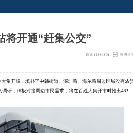
站将开通“赶集公交”
阅读 (187039)
扫描到
”百姓大集开埠，填补了中韩街道、深圳路、海尔路周边区域没有农
调研，积极对接周边市民需求，将在百姓大集开市时推出463