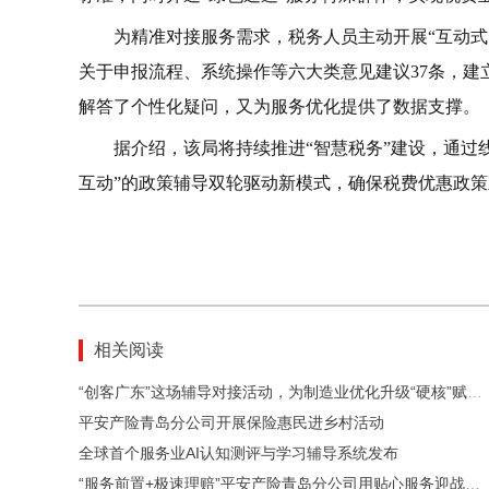
为精准对接服务需求，税务人员主动开展“互动
关于申报流程、系统操作等六大类意见建议37条，建
解答了个性化疑问，又为服务优化提供了数据支撑。
据介绍，该局将持续推进“智慧税务”建设，通过
互动”的政策辅导双轮驱动新模式，确保税费优惠政
相关阅读
“创客广东”这场辅导对接活动，为制造业优化升级“硬核”赋能！
平安产险青岛分公司开展保险惠民进乡村活动
全球首个服务业AI认知测评与学习辅导系统发布
“服务前置+极速理赔”平安产险青岛分公司用贴心服务迎战台风“巴威”