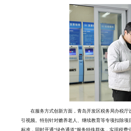
在服务方式创新方面，青岛开发区税务局办税厅
引视频。特别针对赡养老人、继续教育等专项扣除项
标准，同时开通“绿色通道”服务特殊群体，实现税费业