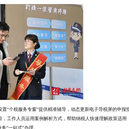
设置“个税服务专窗”提供精准辅导，动态更新电子导税屏的申报
目，工作人员运用案例解析方式，帮助纳税人快速理解政策适用
务“一站式”办理。