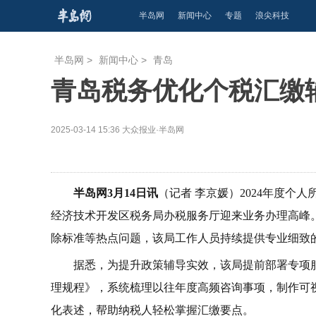
半岛网
新闻中心
专题
浪尖科技
半岛网
>
新闻中心
>
青岛
青岛税务优化个税汇缴
2025-03-14 15:36
大众报业·半岛网
半岛网3月14日讯
（记者 李京媛）2024年度个
经济技术开发区税务局办税服务厅迎来业务办理高峰
除标准等热点问题，该局工作人员持续提供专业细致
据悉，为提升政策辅导实效，该局提前部署专项
理规程》，系统梳理以往年度高频咨询事项，制作可
化表述，帮助纳税人轻松掌握汇缴要点。