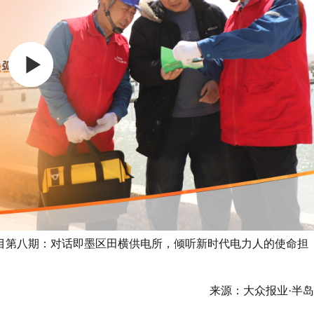
目第八期：对话即墨区田横供电所，倾听新时代电力人的使命担
来源：大众报业·半