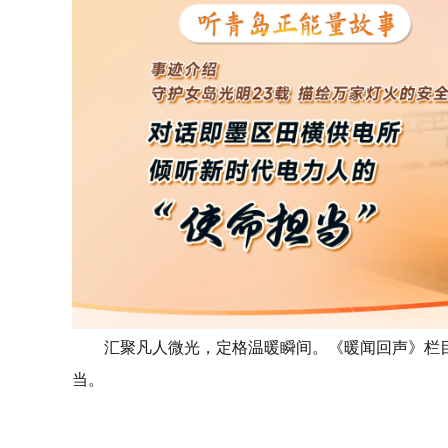
汇聚凡人微光，定格温暖瞬间。《暖闻回声》栏
当。