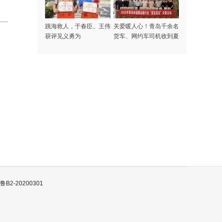
跳海救人，于春臣、王伟
关爱暖人心！青岛千余名
获评见义勇为
货车、网约车司机收到夏
日专属清凉礼包
B2-20200301