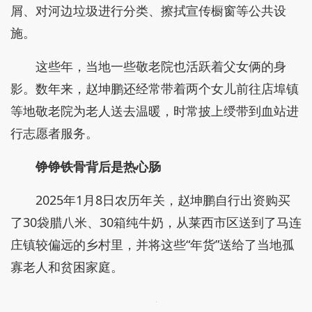
屑、对河边垃圾进行分类、擦拭宣传橱窗等公共设
施。
这些年，当地一些敬老院也活跃着父女俩的身
影。数年来，赵坤鹏还经常带着两个女儿前往店埠镇
等地敬老院为老人送去温暖，时常披上绶带到血站进
行志愿者服务。
铮铮铁骨背后是热心肠
2025年1月8日农历年关，赵坤鹏自行出资购买
了30袋腊八米、30箱纯牛奶，从莱西市区送到了马连
庄镇较偏远的乡村里，并将这些“年货”送给了当地孤
寡老人和贫困家庭。