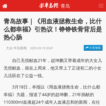
青岛
青岛故事｜《用血液拯救生命，比什
么都幸福》引热议！铮铮铁骨背后是
热心肠
大众·半岛新闻
分享海报
2025-03-19 20:47
自己无偿献血21年，赵坤鹏又带着成年的大女儿
无偿献血，就在上周末，他又带上了正读初二的小女
儿活跃在了公益一线。
3月18日，本报以《用血液拯救生命，比什么都
幸福》为题，报道了44岁的赵坤鹏，21年捐献的
110300ml血液超24个成年人血液总和的新闻，在社