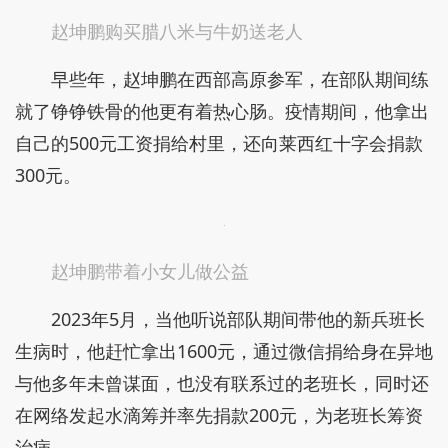
赵坤鹏购买腊八米与牛奶送老人
早些年，赵坤鹏在西部高原参军，在部队期间练
就了铮铮铁骨的他更有着热心肠。疫情期间，他拿出
自己的500元工资捐给村里，还向莱西红十字会捐款
300元。
赵坤鹏带着小女儿做公益
2023年5月，当他听说部队期间带他的新兵班长
生病时，他赶忙拿出1600元，通过微信捐给身在异地
与他多年未曾谋面，也没有联系过的老班长，同时还
在网络发起水滴筹并率先捐款200元，为老班长筹资
治病。