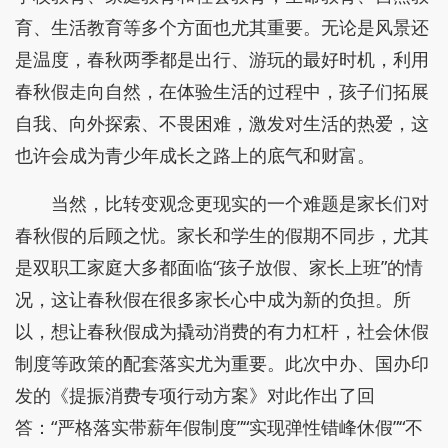
育、生活教育等多个方面也尤其重要。无论是风景还
是温度，春秋两季都是出行、游玩的最好时机，利用
春秋假走向自然，在体验生活的过程中，孩子们拓展
自我、向外探索、不畏困难，激发对生活的热爱，这
也许会成为青少年成长之路上的底气和财富。
当然，比转变观念更现实的一个难题是家长们对
春秋假的后顾之忧。家长和学生的假期不同步，尤其
是双职工家庭大多都面临“孩子放假、家长上班”的情
况，这让春秋假在很多家长心中成为新的负担。所
以，想让春秋假成为撬动消费的有力杠杆，社会休假
制度等政策的配套落实尤为重要。此次中办、国办印
发的《提振消费专项行动方案》对此作出了回
答：“严格落实带薪年假制度”“实现弹性错峰休假”“不