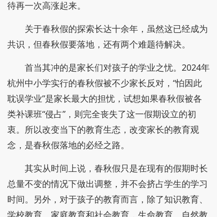
待再一次高涨起来。
关于春秋假的探索长达十余年，虽然这已经成为
共识，但春秋假要落地，还有两个难题待解决。
首当其冲的是家长们对孩子的学业之忧。2024年
杭州中小学实行的春秋假被不少家长反对，“怕因此
耽误学业”是家长最大的担忧，试想如果春秋假被各
类补课班“侵占”，则完全丧失了这一假期设立的初
衷。所以改变当下的教育生态，改变家长的教育观
念，是春秋假落地的必经之路。
其实从时间上说，春秋假只是在现有的假期时长
总量不变的情况下做出调整，并不会挤占学生的学习
时间。另外，对于孩子的教育而言，除了知识教育、
学校教育、家庭教育和社会教育，生命教育、自然教