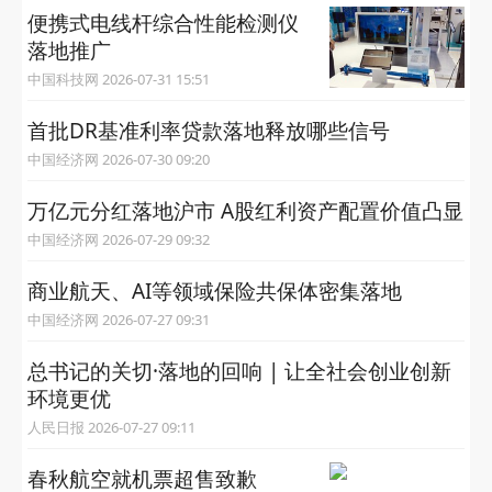
便携式电线杆综合性能检测仪
落地推广
中国科技网 2026-07-31 15:51
首批DR基准利率贷款落地释放哪些信号
中国经济网 2026-07-30 09:20
万亿元分红落地沪市 A股红利资产配置价值凸显
中国经济网 2026-07-29 09:32
商业航天、AI等领域保险共保体密集落地
中国经济网 2026-07-27 09:31
总书记的关切·落地的回响 | 让全社会创业创新
环境更优
人民日报 2026-07-27 09:11
春秋航空就机票超售致歉