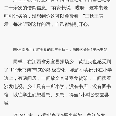
二十余次的借阅信息。“有家长说，哎呀，这本书老
师刚让买的，没想到你这可以免费看。”王秋玉表
示，每次听到这样的话，自己都特别开心。
图/河南淅川瓦缸美食的店主王秋玉，向顾客介绍1平米书架
同样，在江西省分宜县操场乡，黄红英也感受到
了“1平米书架”带来的积极变化。她的小卖部开在小学
边上，有两间房，一间放文具及零食货架，一间摆着
沙发电视。乡上只有一所小学，没有书店，没有图书
馆，以往学生们想看书、买书，得坐1小时公交去县
城。
2024年末，小卖部多了1平米书架，黄红英发