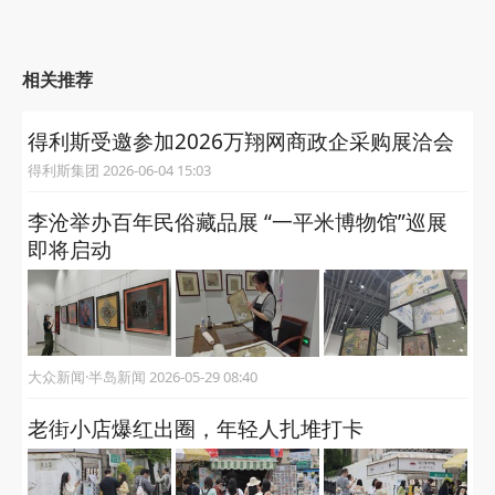
相关推荐
得利斯受邀参加2026万翔网商政企采购展洽会
得利斯集团 2026-06-04 15:03
李沧举办百年民俗藏品展 “一平米博物馆”巡展
即将启动
大众新闻·半岛新闻 2026-05-29 08:40
老街小店爆红出圈，年轻人扎堆打卡