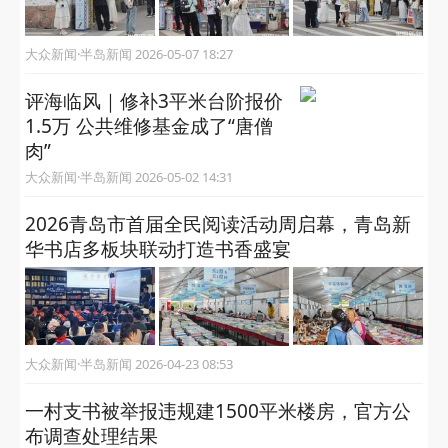
大众新闻·半岛新闻 2026-05-07 18:27
评海临风｜修补3平米台阶报价
1.5万 公共维修基金成了“唐僧
肉”
大众新闻·半岛新闻 2026-05-02 14:31
2026青岛市首届全民阅读活动周启幕，青岛新
华书店多板块联动打造书香盛宴
大众新闻·半岛新闻 2026-04-23 08:53
一村支书被举报违规建1500平米楼房，官方公
布调查处理结果