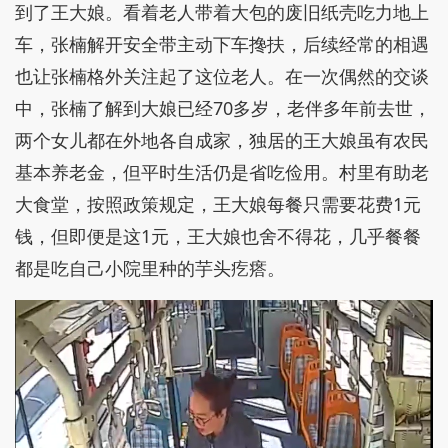
到了王大娘。看着老人带着大包的废旧纸壳吃力地上
车，张楠解开安全带主动下车搀扶，后续经常的相遇
也让张楠格外关注起了这位老人。在一次偶然的交谈
中，张楠了解到大娘已经70多岁，老伴多年前去世，
两个女儿都在外地各自成家，独居的王大娘虽有农民
基本养老金，但平时生活仍是省吃俭用。村里有助老
大食堂，按照政策规定，王大娘每餐只需要花费1元
钱，但即便是这1元，王大娘也舍不得花，几乎餐餐
都是吃自己小院里种的芋头疙瘩。