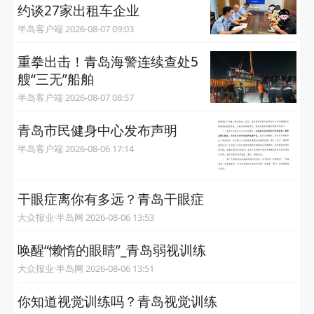
约谈27家出租车企业
半岛客户端 2026-08-07 09:03
重拳出击！青岛海警连续查处5
艘“三无”船舶
半岛客户端 2026-08-07 08:57
青岛市民健身中心发布声明
半岛客户端 2026-08-06 17:14
干眼症离你有多远？青岛干眼症
大众报业·半岛网 2026-08-06 13:53
唤醒“懒惰的眼睛”_青岛弱视训练
大众报业·半岛网 2026-08-06 13:51
你知道视觉训练吗？青岛视觉训练