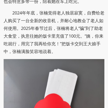
也会特意多带一份，陪着她在车上吃完。
2024年年底，张楠觉得老人独居寂寞，自费给老
人购买了一台全新的收音机，并耐心地教会了老人如
何使用。2025年春节过后，张楠将老人“骗”到了助老
大食堂，执意往她的饭卡里充值了100元。“姨，你来
吃就行，用完了我再给你充！”把饭卡交到王大娘手
中，张楠满脸笑容地说着。