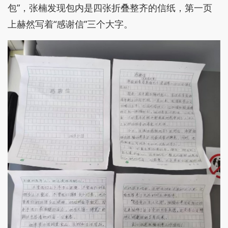
包”，张楠发现包内是四张折叠整齐的信纸，第一页
上赫然写着“感谢信”三个大字。