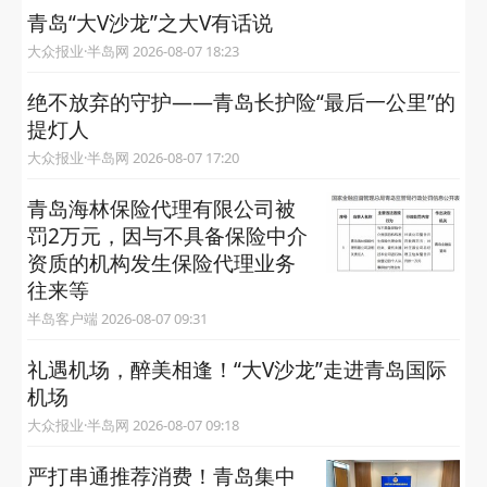
青岛“大V沙龙”之大V有话说
大众报业·半岛网 2026-08-07 18:23
绝不放弃的守护——青岛长护险“最后一公里”的
提灯人
大众报业·半岛网 2026-08-07 17:20
青岛海林保险代理有限公司被
罚2万元，因与不具备保险中介
资质的机构发生保险代理业务
往来等
半岛客户端 2026-08-07 09:31
礼遇机场，醉美相逢！“大V沙龙”走进青岛国际
机场
大众报业·半岛网 2026-08-07 09:18
严打串通推荐消费！青岛集中