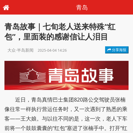
青岛
青岛故事｜七旬老人送来特殊“红
包”，里面装的感谢信让人泪目
大众·半岛新闻
分享海报
2025-04-04 14:26
近日，青岛真情巴士集团820路公交驾驶员张楠
像往常一样执行营运任务时，又一次遇到了熟悉的乘
客——王大娘。与以往不同的是，这一次，老人下车
前将一个鼓鼓囊囊的“红包”塞进了张楠手中。打开“红