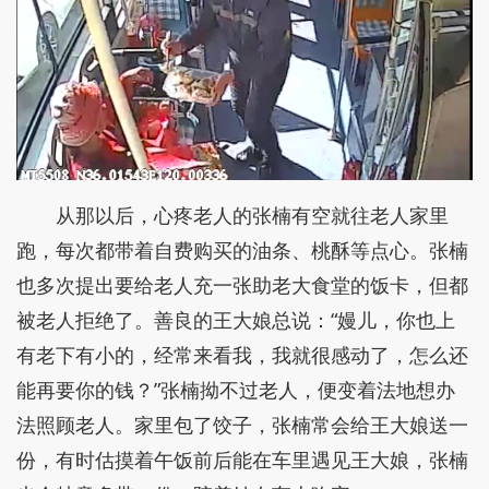
从那以后，心疼老人的张楠有空就往老人家里
跑，每次都带着自费购买的油条、桃酥等点心。张楠
也多次提出要给老人充一张助老大食堂的饭卡，但都
被老人拒绝了。善良的王大娘总说：“嫚儿，你也上
有老下有小的，经常来看我，我就很感动了，怎么还
能再要你的钱？”张楠拗不过老人，便变着法地想办
法照顾老人。家里包了饺子，张楠常会给王大娘送一
份，有时估摸着午饭前后能在车里遇见王大娘，张楠