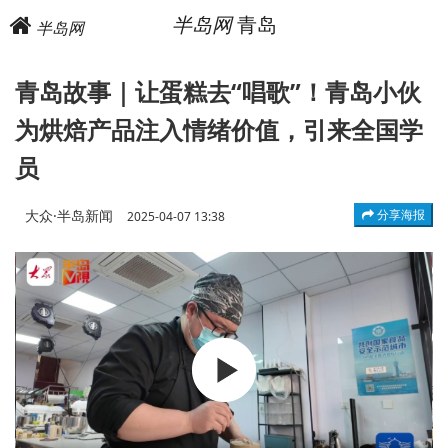
半岛网
青岛
半岛网
青岛故事｜让蛋糕去“唱歌”！青岛小伙
为烘焙产品注入情绪价值，引来全国学
员
大众·半岛新闻
分享海报
2025-04-07 13:38