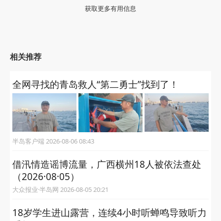
获取更多有用信息
相关推荐
全网寻找的青岛救人“第二勇士”找到了！
半岛客户端 2026-08-06 08:43
借汛情造谣博流量，广西横州18人被依法查处
（2026·08·05）
大众报业·半岛网 2026-08-05 20:21
18岁学生进山露营，连续4小时听蝉鸣导致听力