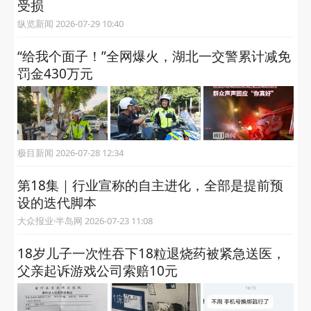
受损
纵览新闻 2026-07-29 10:40
“给我个面子！”全网爆火，湖北一交警累计减免
罚金430万元
极目新闻 2026-07-28 12:34
第18集｜行业宣称的自主进化，全部是提前预
设的迭代脚本
大众报业·半岛网 2026-07-23 11:08
18岁儿子一次性吞下18粒退烧药被紧急送医，
父亲起诉游戏公司索赔10元