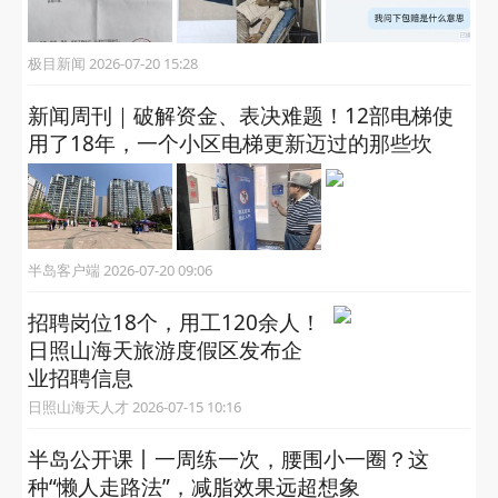
极目新闻 2026-07-20 15:28
新闻周刊｜破解资金、表决难题！12部电梯使
用了18年，一个小区电梯更新迈过的那些坎
半岛客户端 2026-07-20 09:06
招聘岗位18个，用工120余人！
日照山海天旅游度假区发布企
业招聘信息
日照山海天人才 2026-07-15 10:16
半岛公开课丨一周练一次，腰围小一圈？这
种“懒人走路法”，减脂效果远超想象