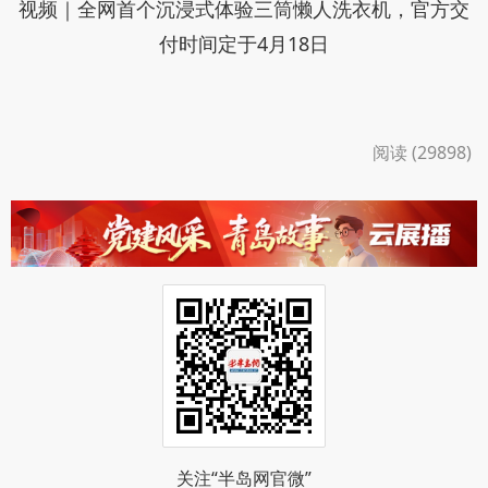
视频｜全网首个沉浸式体验三筒懒人洗衣机，官方交
付时间定于4月18日
阅读 (29898)
关注“半岛网官微”