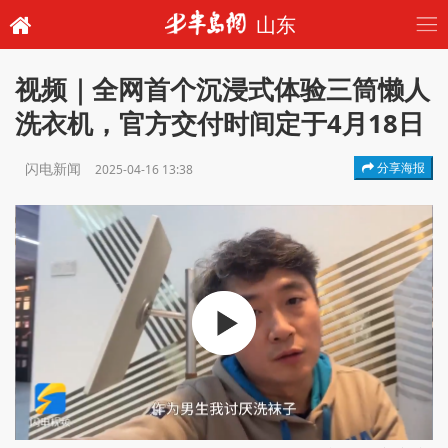
山东
视频｜全网首个沉浸式体验三筒懒人
洗衣机，官方交付时间定于4月18日
闪电新闻
分享海报
2025-04-16 13:38