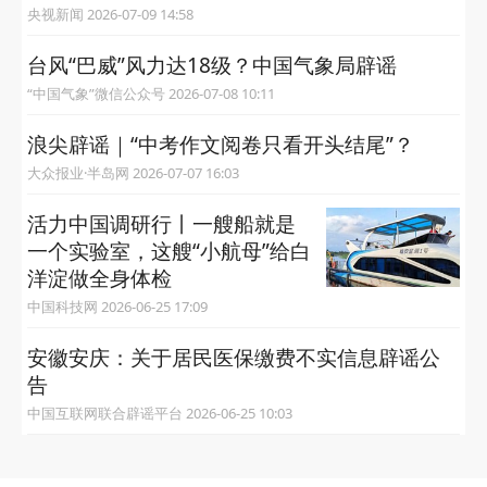
央视新闻 2026-07-09 14:58
台风“巴威”风力达18级？中国气象局辟谣
“中国气象”微信公众号 2026-07-08 10:11
浪尖辟谣｜“中考作文阅卷只看开头结尾”？
大众报业·半岛网 2026-07-07 16:03
活力中国调研行丨一艘船就是
一个实验室，这艘“小航母”给白
洋淀做全身体检
中国科技网 2026-06-25 17:09
安徽安庆：关于居民医保缴费不实信息辟谣公
告
中国互联网联合辟谣平台 2026-06-25 10:03