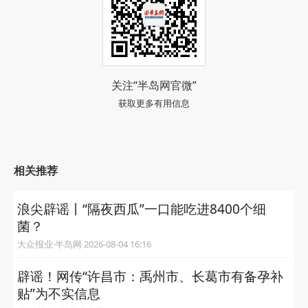
关注“半岛网官微”
获取更多有用信息
相关推荐
浪尖辟谣丨“隔夜西瓜”一口能吃进8400个细
菌？
大众报业·半岛网 2026-08-04 16:16
辟谣！网传“许昌市：禹州市、长葛市有备孕补
贴”为不实信息