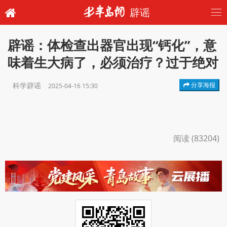
辟谣
辟谣：体检查出器官出现“钙化”，意
味着生大病了，必须治疗？过于绝对
科学辟谣
分享海报
2025-04-16 15:30
阅读 (83204)