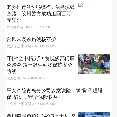
关注“半岛网官微”
获取更多有用信息
相关推荐
老乡推荐的“扶贫款”，竟是洗钱
套路！胶州警方成功追回百万
元资金
半岛客户端 2026-08-07 08:58
台风来袭铁路硬核守护