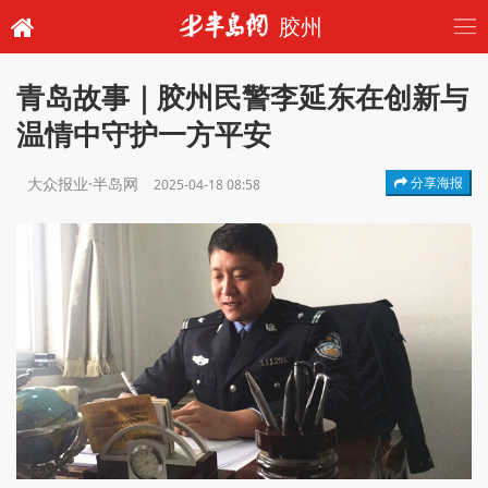
胶州
青岛故事｜胶州民警李延东在创新与
温情中守护一方平安
大众报业·半岛网
分享海报
2025-04-18 08:58