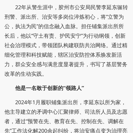
22年从警生涯中，胶州市公安局民警李延东辗转
刑警、派出所、治安等多岗位淬炼初心，将“立警为
公，执法为民”的信念融入血脉。担任铺集派出所所
长后，他以“守土有责、护民安宁”为行动纲领，创新
社会治理模式，带领团队构建联防共治网络。通过精
细化管理和科技赋能，辖区治安防控体系焕发新活
力，群众安全感与满意度显著提升，书写了基层警务
改革的生动实践。
他是一名敢于创新的“领路人”
2024年1月履职铺集派出所，李延东以所为家，
他主导建立的矛调中心汇聚律师、司法所人员及志愿
者，通过“预警在先、教育在先、控制在先、调解在
先”工作法化解200余起纠纷，将治安痛点变为治理亮