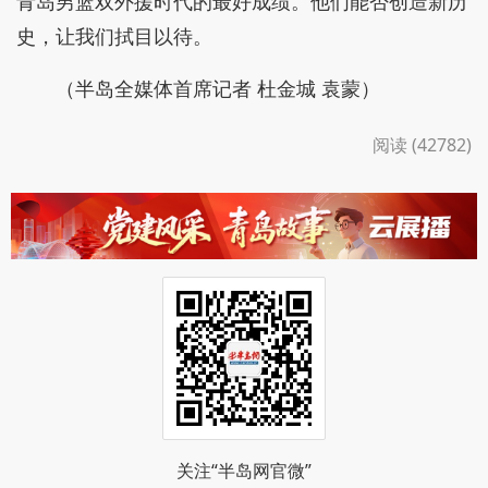
青岛男篮双外援时代的最好成绩。他们能否创造新历
史，让我们拭目以待。
（半岛全媒体首席记者 杜金城 袁蒙）
阅读 (42782)
关注“半岛网官微”