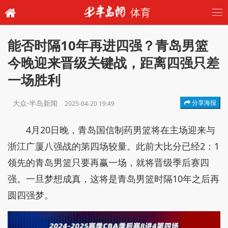
体育
能否时隔10年再进四强？青岛男篮
今晚迎来晋级关键战，距离四强只差
一场胜利
大众·半岛新闻
分享海报
2025-04-20 19:49
4月20日晚，青岛国信制药男篮将在主场迎来与
浙江广厦八强战的第四场较量。此前大比分已经2：1
领先的青岛男篮只要再赢一场，就将晋级季后赛四
强。一旦梦想成真，这将是青岛男篮时隔10年之后再
圆四强梦。