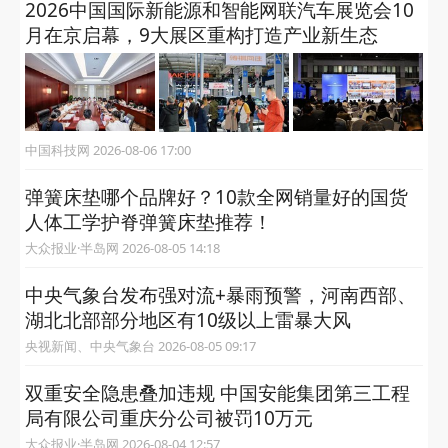
2026中国国际新能源和智能网联汽车展览会10
月在京启幕，9大展区重构打造产业新生态
中国科技网 2026-08-06 17:00
弹簧床垫哪个品牌好？10款全网销量好的国货
人体工学护脊弹簧床垫推荐！
大众报业·半岛网 2026-08-05 14:18
中央气象台发布强对流+暴雨预警，河南西部、
湖北北部部分地区有10级以上雷暴大风
央视新闻、中央气象台 2026-08-05 09:17
双重安全隐患叠加违规 中国安能集团第三工程
局有限公司重庆分公司被罚10万元
大众报业·半岛网 2026-08-04 12:57