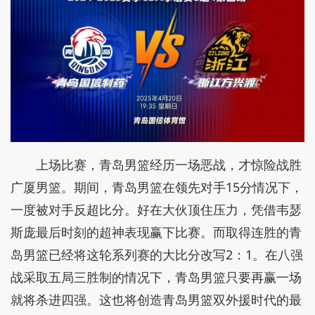
上场比赛，青岛男篮经历一场恶战，才惊险战胜
广厦男篮。期间，青岛男篮在领先对手15分情况下，
一度被对手反超比分。好在大伙顶住压力，凭借韦瑟
斯庞最后时刻的超神表现赢下比赛。而取得连胜的青
岛男篮已经将这轮系列赛的大比分改写2：1。在八强
战采取五局三胜制的情况下，青岛男篮只要再赢一场
就将杀进四强。这也将创造青岛男篮双外援时代的最