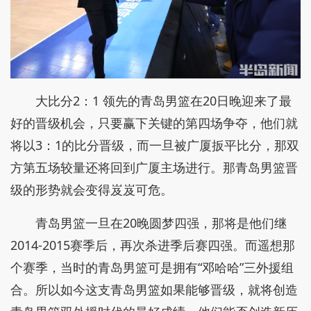
大比分2：1 领先的青岛男篮在20日晚迎来了最
好的晋级机会，只要赢下关键的第四场争夺，他们就
将以3：1的比分晋级，而一旦被广厦扳平比分，那双
方第五场较量还将回到广厦主场进行。那青岛男篮晋
级的形势就会变得岌岌可危。
青岛男篮一旦在20晚圆梦四强，那将是他们继
2014-2015赛季后，再次杀进季后赛四强。而遥想那
个赛季，当时的青岛男篮可是拥有“邓哈哈”三外援组
合。所以如今这支青岛男篮如果能够晋级，就将创造