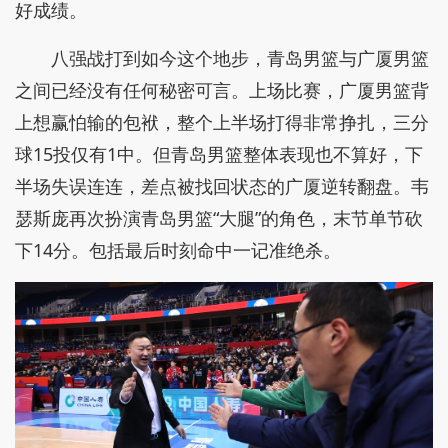
好成绩。
八强战打到如今这个地步，青岛男篮与广厦男篮
之间已经没有任何秘密可言。上场比赛，广厦男篮背
上想赢怕输的包袱，整个上半场打得非常挣扎，三分
球15投仅有1中。但青岛男篮整体表现也不算好，下
半场失误连连，差点被找回状态的广厦逆转翻盘。韦
瑟斯庞再次扮演青岛男篮“大腿”的角色，末节单节砍
下14分。包括最后时刻命中一记准绝杀。