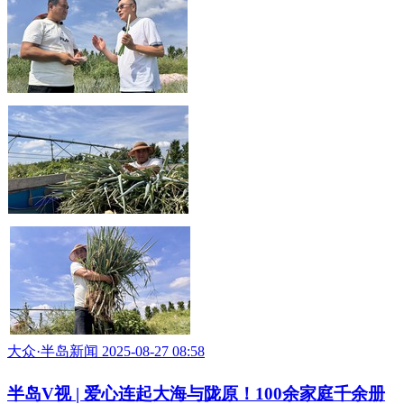
大众·半岛新闻 2025-08-27 08:58
半岛V视 | 爱心连起大海与陇原！100余家庭千余册