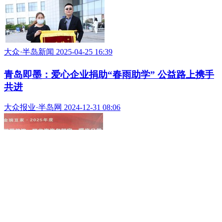
大众·半岛新闻 2025-04-25 16:39
青岛即墨：爱心企业捐助“春雨助学” 公益路上携手
共进
大众报业·半岛网 2024-12-31 08:06
半岛网 2026 bandao.cn
半岛网新闻热线：0532-80889182