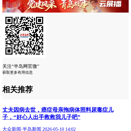
关注“半岛网官微”
获取更多有用信息
相关推荐
丈夫因病去世，癌症母亲拖病体照料尿毒症儿
子，“好心人出手救救我儿子吧”
大众新闻·半岛新闻 2026-05-10 14:02