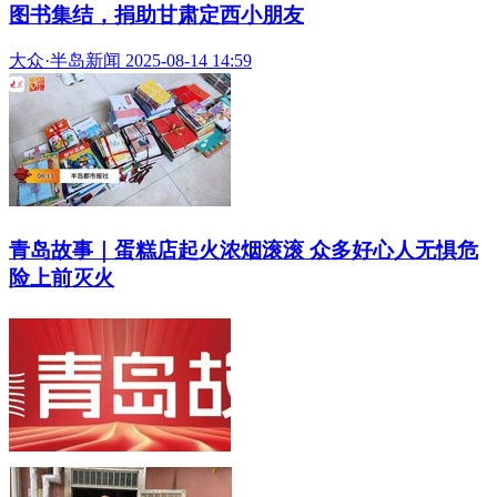
图书集结，捐助甘肃定西小朋友
大众·半岛新闻 2025-08-14 14:59
青岛故事｜蛋糕店起火浓烟滚滚 众多好心人无惧危
险上前灭火