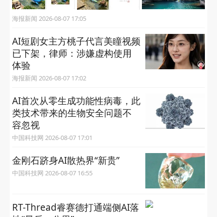
海报新闻 2026-08-07 17:05
AI短剧女主方桃子代言美瞳视频
已下架，律师：涉嫌虚构使用
体验
海报新闻 2026-08-07 17:02
AI首次从零生成功能性病毒，​此
类技术带来的生物安全问题不
容忽视
中国科技网 2026-08-07 17:01
金刚石跻身AI散热界“新贵”
中国科技网 2026-08-07 16:55
RT-Thread睿赛德打通端侧AI落