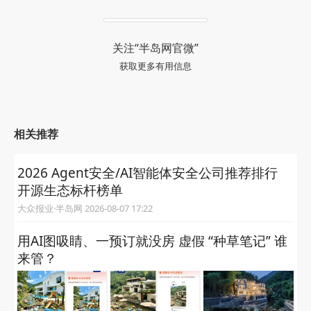
关注“半岛网官微”
获取更多有用信息
相关推荐
2026 Agent安全/AI智能体安全公司推荐排行
开源生态标杆榜单
大众报业·半岛网 2026-08-07 17:22
用AI图吸睛、一预订就没房 虚假 “种草笔记” 谁
来管？