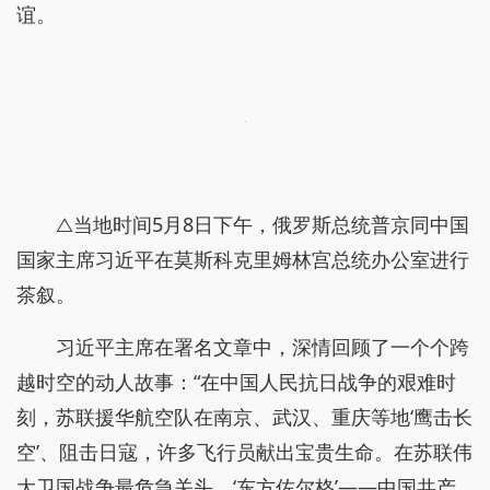
谊。
△当地时间5月8日下午，俄罗斯总统普京同中国
国家主席习近平在莫斯科克里姆林宫总统办公室进行
茶叙。
习近平主席在署名文章中，深情回顾了一个个跨
越时空的动人故事：“在中国人民抗日战争的艰难时
刻，苏联援华航空队在南京、武汉、重庆等地‘鹰击长
空’、阻击日寇，许多飞行员献出宝贵生命。在苏联伟
大卫国战争最危急关头，‘东方佐尔格’——中国共产