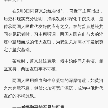
在5月8日同普京总统会谈时，习近平主席指出，
历史和现实充分证明，持续发展和深化中俄关系，是
传承两国人民世代友好的应有之义。在与普京总统共
同会见记者时，习主席强调，两国人民在血与火的淬
炼中凝结而成的伟大友谊，为双边关系高水平发展奠
定了坚实基础。
茶叙时，普京总统表示，俄中始终同舟共济、相
互支持，两国友谊牢不可破。
两国人民用鲜血和生命凝结的深厚情谊，如黄河
之水奔腾不息，似伏尔加河宽广深沉，成为中俄世代
友好的不竭源泉。
——感悟和平的不易与可贵