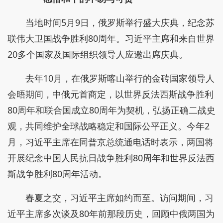
当地时间5月9日，俄罗斯举行盛大庆典，纪念苏
联伟大卫国战争胜利80周年。习近平主席和来自世界
20多个国家及国际组织领导人应邀出席庆典。
去年10月，在俄罗斯喀山举行的金砖国家领导人
会晤期间，中俄元首商定，以世界反法西斯战争胜利
80周年和联合国成立80周年为契机，弘扬正确二战史
观，共同维护全球战略稳定和国际公平正义。今年2
月，习近平主席在同普京总统通电话时表示，两国将
开展纪念中国人民抗日战争胜利80周年和世界反法西
斯战争胜利80周年活动。
春夏之交，习近平主席如约而至。访问期间，习
近平主席多次谈及80年前那段历史，回顾中俄两国为