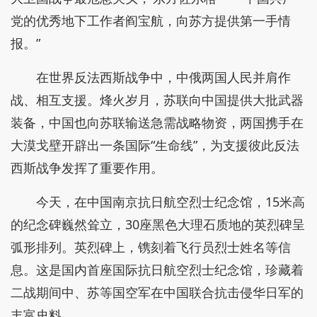
党的优秀地下工作者阎宝航，向苏方提供第一手情
报。”
在世界反法西斯战争中，中俄两国人民并肩作
战、相互支援。烽火岁月，苏联向中国提供大批武器
装备，中国也向苏联输送急需战略物资，两国携手在
大漠戈壁开辟出一条国际“生命线”，为支援彼此反法
西斯战争发挥了重要作用。
今天，在中国南京抗日航空烈士纪念馆，15米高
的纪念碑巍然耸立，30座黑色大理石质地的英烈碑呈
弧形排列。英烈碑上，镌刻着飞行员烈士姓名等信
息。这是国内首座国际抗日航空烈士纪念馆，珍藏着
二战期间中、苏等国空军在中国联合抗击侵华日军的
丰富史料。