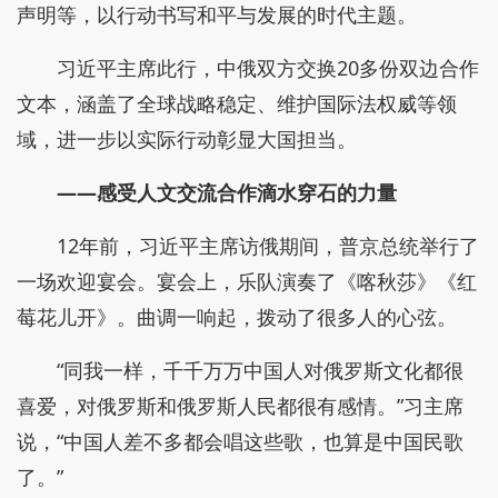
声明等，以行动书写和平与发展的时代主题。
习近平主席此行，中俄双方交换20多份双边合作
文本，涵盖了全球战略稳定、维护国际法权威等领
域，进一步以实际行动彰显大国担当。
——感受人文交流合作滴水穿石的力量
12年前，习近平主席访俄期间，普京总统举行了
一场欢迎宴会。宴会上，乐队演奏了《喀秋莎》《红
莓花儿开》。曲调一响起，拨动了很多人的心弦。
“同我一样，千千万万中国人对俄罗斯文化都很
喜爱，对俄罗斯和俄罗斯人民都很有感情。”习主席
说，“中国人差不多都会唱这些歌，也算是中国民歌
了。”