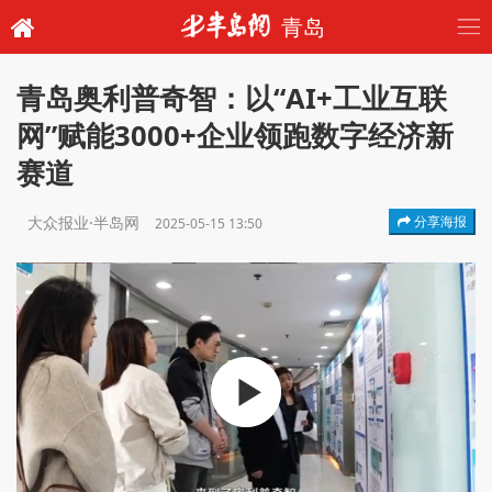
青岛
青岛奥利普奇智：以“AI+工业互联
网”赋能3000+企业领跑数字经济新
赛道
大众报业·半岛网
分享海报
2025-05-15 13:50