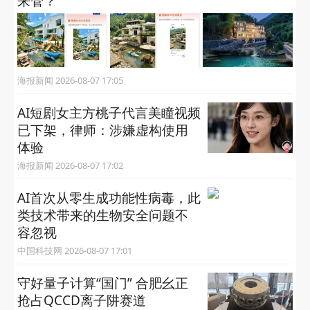
来管？
海报新闻 2026-08-07 17:05
AI短剧女主方桃子代言美瞳视频
已下架，律师：涉嫌虚构使用
体验
海报新闻 2026-08-07 17:02
AI首次从零生成功能性病毒，​此
类技术带来的生物安全问题不
容忽视
中国科技网 2026-08-07 17:01
守好量子计算“国门” 合肥幺正
抢占QCCD离子阱赛道