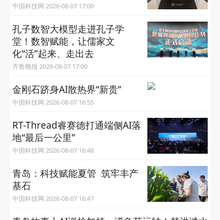
中国科技网 2026-08-07 17:00
孔子数智大模型走进孔子学
堂！数智赋能，让儒家文
化“活”起来、走出去
齐鲁晚报 2026-08-07 17:00
金刚石跻身AI散热界“新贵”
中国科技网 2026-08-07 16:55
RT-Thread睿赛德打通端侧AI落
地“最后一公里”
中国科技网 2026-08-07 16:48
青岛：科技赋能夏管 筑牢丰产
基石
中国科技网 2026-08-07 16:47