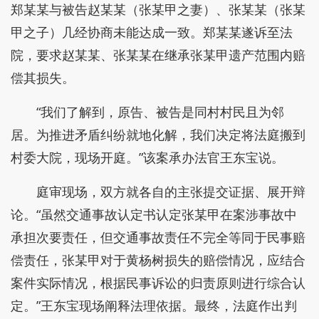
郑某某与被告赵某某（张某甲之妻）、张某某（张某
甲之子）几经协商未能达成一致。郑某某遂诉至法
院，要求赵某某、张某某在继承张某甲遗产范围内赔
偿其损失。
“我们了解到，原告、被告是同村村民且为邻
居。为推进矛盾纠纷就地化解，我们决定将法庭搬到
村委大院，现场开庭。”该案承办法官王东宝说。
庭审现场，双方就各自的主张提交证据、展开辩
论。“虽然交通事故认定书认定张某甲在案涉事故中
承担次要责任，但交通事故责任不完全等同于民事赔
偿责任，张某甲对于黄杨树损失的赔偿情况，应结合
案件实际情况，根据民事诉讼的归责原则进行综合认
定。”王东宝现场阐释法理依据。最终，法庭作出判