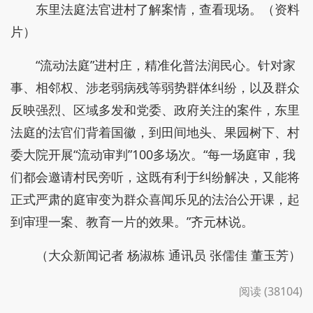
东里法庭法官进村了解案情，查看现场。（资料
片）
“流动法庭”进村庄，精准化普法润民心。针对家
事、相邻权、涉老弱病残等弱势群体纠纷，以及群众
反映强烈、区域多发和党委、政府关注的案件，东里
法庭的法官们背着国徽，到田间地头、果园树下、村
委大院开展“流动审判”100多场次。“每一场庭审，我
们都会邀请村民旁听，这既有利于纠纷解决，又能将
正式严肃的庭审变为群众喜闻乐见的法治公开课，起
到审理一案、教育一片的效果。”齐元林说。
（大众新闻记者 杨淑栋 通讯员 张儒佳 董玉芳）
阅读 (38104)