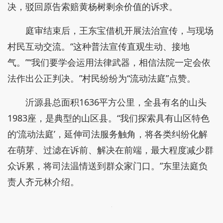
决，驳回原告索赔黄杨树剩余价值的诉求。
庭审结束后，王东宝借机开展法治宣传，与现场
村民互动交流。“这种普法宣传直观生动、接地
气。”“我们要学会运用法律武器，相信法院一定会依
法作出公正判决。”村民纷纷为“流动法庭”点赞。
沂源县总面积1636平方公里，全县有名的山头
1983座，是典型的山区县。“我们探索具有山区特色
的‘流动法庭’，延伸司法服务触角，将各类纠纷化解
在萌芽、过滤在诉前、解决在前端，最大程度减少群
众诉累，将司法温情送到群众家门口。”东里法庭负
责人齐元林介绍。