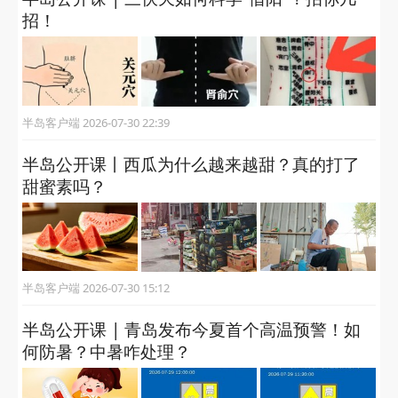
招！
半岛客户端 2026-07-30 22:39
半岛公开课丨西瓜为什么越来越甜？真的打了
甜蜜素吗？
半岛客户端 2026-07-30 15:12
半岛公开课 | 青岛发布今夏首个高温预警！如
何防暑？中暑咋处理？