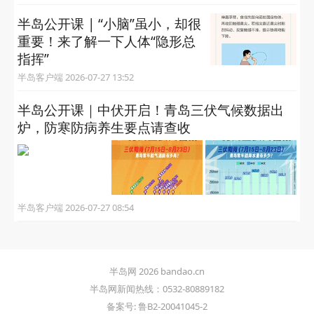
半岛公开课 | “小脑”虽小，却很
重要！来了解一下人体“隐形总
指挥”
半岛客户端 2026-07-27 13:52
半岛公开课｜中伏开启！青岛三伏气候数据出
炉，防寒防病养生要点请查收
半岛客户端 2026-07-27 08:54
半岛网 2026 bandao.cn
半岛网新闻热线：0532-80889182
备案号: 鲁B2-20041045-2