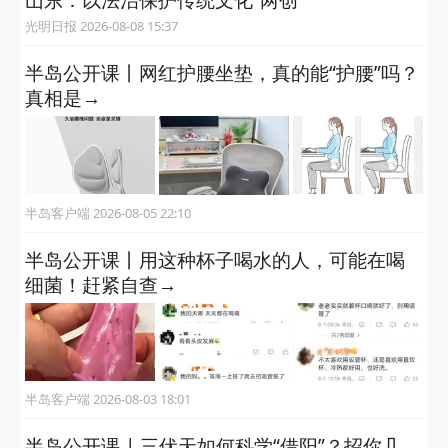
山东：以法治保护传统文化“两创”
光明日报 2026-08-08 15:37
半岛公开课丨网红护腰坐垫，真的能“护腰”吗？
真相是→
半岛客户端 2026-08-05 22:10
半岛公开课丨用这种杯子喝水的人，可能在喝
细菌！赶紧自查→
半岛客户端 2026-08-03 18:01
半岛公开课 | 三伏天如何科学“借阳”？招你几