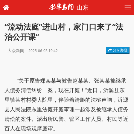
山东
“流动法庭”进山村，家门口来了“法
治公开课”
大众新闻
分享海报
2025-06-03 19:42
“关于原告郑某某与被告赵某某、张某某被继承
人债务清偿纠纷一案，现在开庭！”近日，沂源县东
里镇某村村委大院里，伴随着清脆的法槌声响，沂源
县人民法院东里法庭开庭审理一起涉及被继承人债务
清偿的案件。派出所民警、管区工作人员、村民等近
百人在现场观摩庭审。