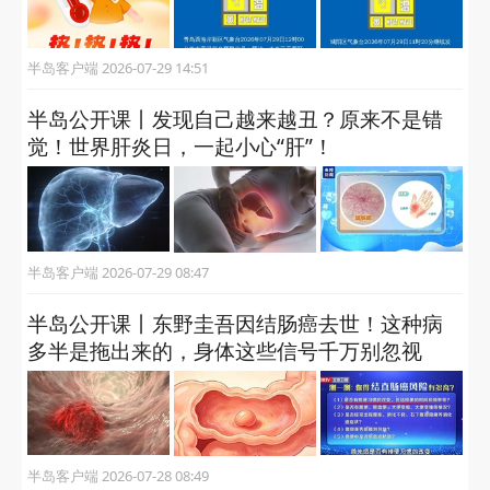
半岛客户端 2026-07-29 14:51
半岛公开课丨发现自己越来越丑？原来不是错
觉！世界肝炎日，一起小心“肝”！
半岛客户端 2026-07-29 08:47
半岛公开课丨东野圭吾因结肠癌去世！这种病
多半是拖出来的，身体这些信号千万别忽视
半岛客户端 2026-07-28 08:49