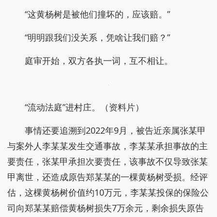
“这黄杨树是被他们撞坏的，应该赔。”
“明明跟我们没关系，凭啥让我们赔？”
庭审开始，双方各执一词，互不相让。
“流动法庭”进村庄。（资料片）
事情还要追溯到2022年9月，被告近亲属张某甲
与案外人李某某发生交通事故，李某某承担事故的主
要责任，张某甲承担次要责任，该事故不仅导致张某
甲离世，还造成原告郑某某的一棵黄杨树受损。经评
估，这棵黄杨树价值约10万元，李某某投保的保险公
司向郑某某赔偿黄杨树损失7万余元，剩余损失原告