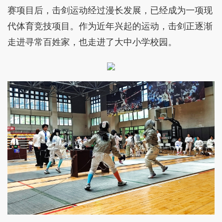
赛项目后，击剑运动经过漫长发展，已经成为一项现
代体育竞技项目。作为近年兴起的运动，击剑正逐渐
走进寻常百姓家，也走进了大中小学校园。