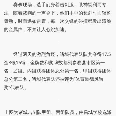
赛事现场，选手们身着击剑服，眼神锐利而专
注。随着裁判的一声令下，他们手中的长剑时而轻盈
舞动，时而迅如雷霆，每一次交锋的碰撞都发出清脆
的金属声，不禁让人心跳加速。
经过两天的激烈角逐，诸城代表队队共夺得17.5
金8银16铜，金牌数和奖牌数都列参赛县市区第一
名，乙组、丙组获得团体总分第一名，甲组获得团体
总分第二名，诸城代表队还被评为“体育道德风尚
奖”代表队。
上图为诸城击剑队甲组、丙组队员，由昌城学校选派