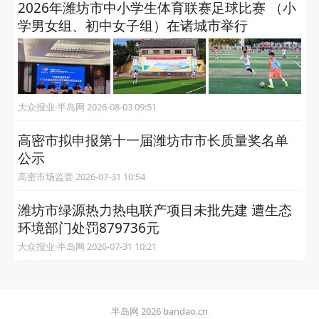
2026年潍坊市中小学生体育联赛足球比赛 （小
学男女组、初中女子组）在诸城市举行
大众报业·半岛网 2026-08-03 09:51
高密市拟申报第十一届潍坊市市长质量奖名单
公示
高密市场监管 2026-07-31 10:54
潍坊市绿源热力热电联产项目未批先建 遭生态
环境部门处罚879736元
大众报业·半岛网 2026-07-31 10:21
半岛网 2026 bandao.cn