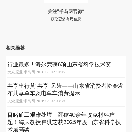
关注“半岛网官微”
获取更多有用信息
相关推荐
行业最多！海尔荣获6项山东省科学技术奖
大众报业·半岛网 2026-08-07 10:05
共享出行莫“共享”风险——山东省消费者协会发
布共享单车及电单车消费提示
大众报业·半岛网 2026-08-07 09:36
目睹矿工艰难处境，死磕40余年攻克材料难
题！海大教授崔洪芝获2025年度山东省科学技
术最高奖