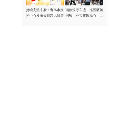
持续高温来袭！青岛市疾
顶热浪守车流、巡园区解
控中心发布最新高温健康
纠纷、办实事暖民心……
风险提示
记者探访高温下的啤酒节
守护者