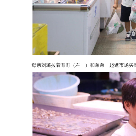
母亲刘璐拉着哥哥（左一）和弟弟一起逛市场买