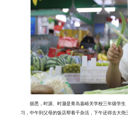
据悉，时源、时灏是青岛嘉峪关学校三年级学生
习，中午到父母的饭店帮着干杂活，下午还得去大尧