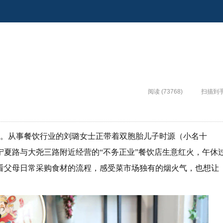
阅读 (73768)
扫描到
动。从事餐饮行业的刘璐女士正带着双胞胎儿子时源（小名十
夏路与大尧三路附近经营的“不务正业”餐饮店生意红火，午休
看父母日常采购食材的流程，感受菜市场独有的烟火气，也想让