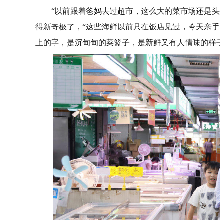
“以前跟着爸妈去过超市，这么大的菜市场还是
得新奇极了，“这些海鲜以前只在饭店见过，今天亲手
上的字，是沉甸甸的菜篮子，是新鲜又有人情味的样