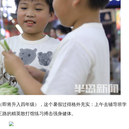
（即将升入四年级），这个暑假过得格外充实：上午去辅导班学
三路的精英散打馆练习搏击强身健体。