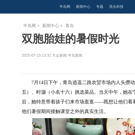
半岛网
新闻中心
专题
浪尖科技
半岛网
>
新闻中心
>
青岛
双胞胎娃的暑假时光
2025-07-15 13:31
大众新闻·半岛新闻
7月14日下午，青岛逍遥二路农贸市场内人头攒
五）、时灏（小名十六）挑选菜品。当天中午，她在宁
后，她特意带着孩子们来市场逛逛——既想让他们看
他们暑假期间接触课堂之外的真实生活。