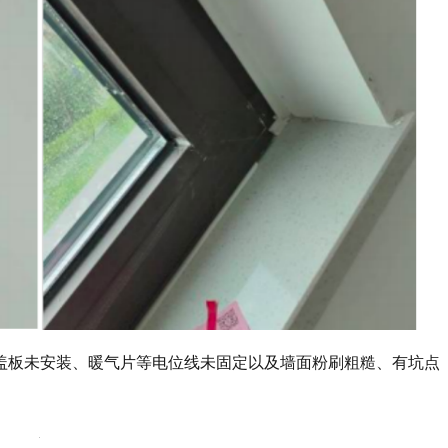
盖板未安装、暖气片等电位线未固定以及墙面粉刷粗糙、有坑点