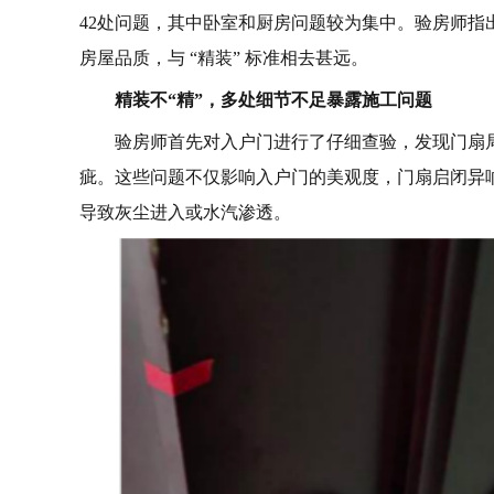
42处问题，其中卧室和厨房问题较为集中。验房师
房屋品质，与 “精装” 标准相去甚远。
精装不“精”，多处细节不足暴露施工问题
验房师首先对入户门进行了仔细查验，发现门扇
疵。这些问题不仅影响入户门的美观度，门扇启闭异
导致灰尘进入或水汽渗透。