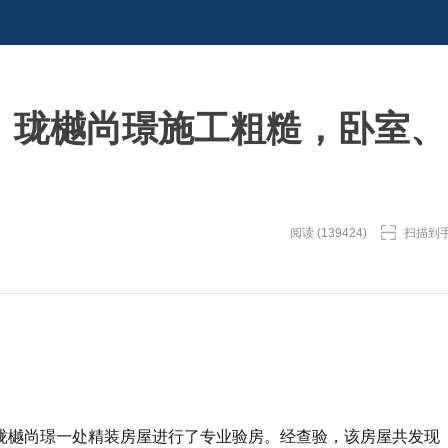
精”，珑樾尚璟施工粗糙，卧室、
阅读 (139424)
扫描到
珑樾尚璟一处精装房屋进行了专业验房。经查验，该房屋共发现