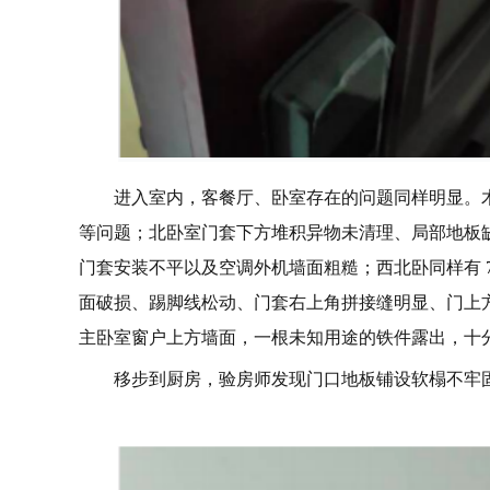
进入室内，客餐厅、卧室存在的问题同样明显。
等问题；北卧室门套下方堆积异物未清理、局部地板
门套安装不平以及空调外机墙面粗糙；西北卧同样有 
面破损、踢脚线松动、门套右上角拼接缝明显、门上
主卧室窗户上方墙面，一根未知用途的铁件露出，十
移步到厨房，验房师发现门口地板铺设软榻不牢