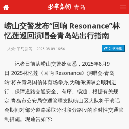
青岛
崂山交警发布“回响 Resonance”林
忆莲巡回演唱会青岛站出行指南
大众·半岛新闻
分享海报
2025-08-09 16:54
记者日前从崂山交警处获悉，2025年8月9
日“2025林忆莲《回响 Resonance》演唱会-青岛
站“将在青岛国信体育场举办,为确保演唱会顺利进
行，保障道路交通安全、有序、畅通，根据有关规
定,青岛市公安局交通管理支队崂山区大队将于演唱
会期间对部分道路采取分时段分路段的临时性交通管
制措施。现通告如下: