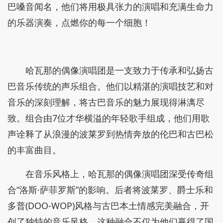
巴嗓音闻名，他们将用极具张力的演唱和充满生命力
的乐器演奏，点燃你的每一个细胞！
哈瓦那的偶像演唱团是一支致力于传承和弘扬古
巴音乐传统的声乐组合。他们以精湛的演唱技艺和对
音乐的深刻理解，将古巴音乐的魅力展现得淋漓尽
致。组合由7位才华横溢的年轻歌手组成，他们用歌
声诠释了从浪漫的波莱罗到热情奔放的伦巴和古巴松
的丰富曲目。
在音乐风格上，哈瓦那的偶像演唱团深受传奇组
合“洛斯·萨菲罗斯”的影响。后者将波莱罗、爵士乐和
多普(DOO-WOP)风格与古巴本土情感完美融合，开
创了独特的音乐风格。这种融合不仅为他们赢得了国