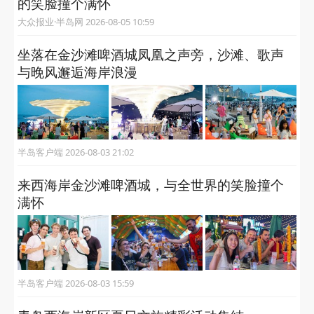
的笑脸撞个满怀
大众报业·半岛网 2026-08-05 10:59
坐落在金沙滩啤酒城凤凰之声旁，沙滩、歌声
与晚风邂逅海岸浪漫
半岛客户端 2026-08-03 21:02
来西海岸金沙滩啤酒城，与全世界的笑脸撞个
满怀
半岛客户端 2026-08-03 15:59