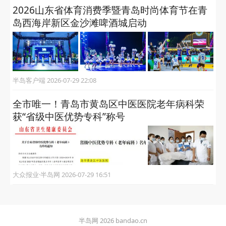
2026山东省体育消费季暨青岛时尚体育节在青
岛西海岸新区金沙滩啤酒城启动
半岛客户端 2026-07-29 22:08
全市唯一！青岛市黄岛区中医医院老年病科荣
获“省级中医优势专科”称号
大众报业·半岛网 2026-07-29 16:51
半岛网 2026 bandao.cn