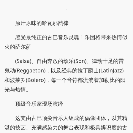
原汁原味的哈瓦那韵律
感受最纯正的古巴音乐灵魂！乐团将带来热情似
火的萨尔萨
(Salsa)、自由奔放的颂乐(Son)、律动十足的雷
鬼动(Reggaeton)，以及经典的拉丁爵士(LatinJazz)
和波莱罗(Bolero)，每一个音符都流淌着加勒比的阳
光与热情。
顶级音乐家现场演绎
这支由古巴顶尖音乐人组成的偶像团体，以其精
湛的技艺、充满感染力的舞台表现和极具辨识度的古