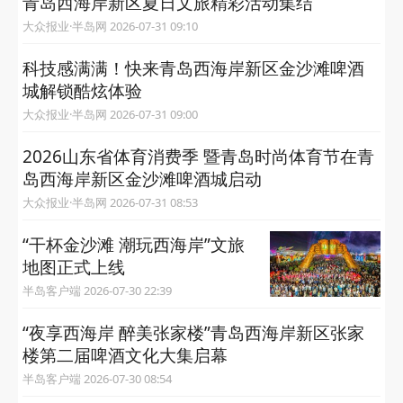
青岛西海岸新区夏日文旅精彩活动集结
大众报业·半岛网 2026-07-31 09:10
科技感满满！快来青岛西海岸新区金沙滩啤酒
城解锁酷炫体验
大众报业·半岛网 2026-07-31 09:00
2026山东省体育消费季 暨青岛时尚体育节在青
岛西海岸新区金沙滩啤酒城启动
大众报业·半岛网 2026-07-31 08:53
“干杯金沙滩 潮玩西海岸”文旅
地图正式上线
半岛客户端 2026-07-30 22:39
“夜享西海岸 醉美张家楼”青岛西海岸新区张家
楼第二届啤酒文化大集启幕
半岛客户端 2026-07-30 08:54