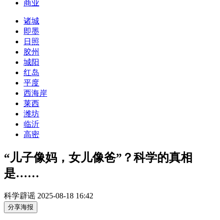
商业
诸城
即墨
日照
胶州
城阳
红岛
平度
西海岸
莱西
潍坊
临沂
高密
“儿子像妈，女儿像爸”？科学的真相
是……
科学辟谣
2025-08-18 16:42
分享海报