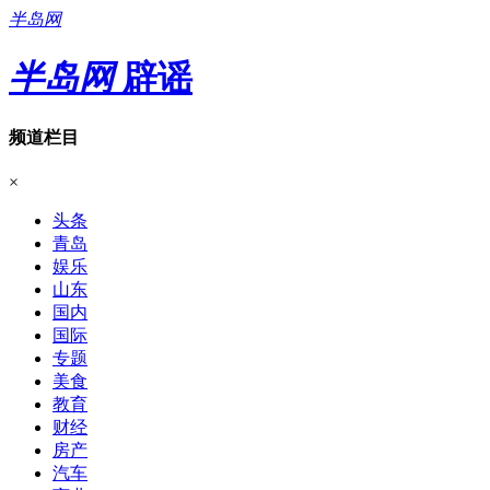
半岛网
半岛网
辟谣
频道栏目
×
头条
青岛
娱乐
山东
国内
国际
专题
美食
教育
财经
房产
汽车