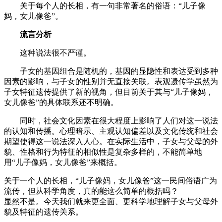
关于每个人的长相，有一句非常著名的俗语：“儿子像
妈，女儿像爸”。
流言分析
这种说法很不严谨。
子女的基因组合是随机的，基因的显隐性和表达受到多种
因素的影响，与子女的性别并无直接关联。表观遗传学虽然为
子女特征遗传提供了新的视角，但目前关于其与“儿子像妈，
女儿像爸”的具体联系还不明确。
同时，社会文化因素在很大程度上影响了人们对这一说法
的认知和传播。心理暗示、主观认知偏差以及文化传统和社会
期望使得这一说法深入人心。在实际生活中，子女与父母的外
貌、性格和行为特征的相似性是复杂多样的，不能简单地
用“儿子像妈，女儿像爸”来概括。
关于一个人的长相，“儿子像妈，女儿像爸”这一民间俗语广为
流传，但从科学角度，真的能这么简单的概括吗？
显然不是。今天我们就来更全面、更科学地理解子女与父母外
貌及特征的遗传关系。