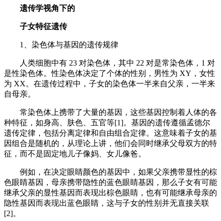
遗传学视角下的
子女特征遗传
1、染色体与基因的遗传规律
人类细胞中有 23 对染色体，其中 22 对是常染色体，1 对
是性染色体。性染色体决定了个体的性别，男性为 XY，女性
为 XX。在遗传过程中，子女的染色体一半来自父亲，一半来
自母亲。
常染色体上携带了大量的基因，这些基因控制着人体的各
种特征，如身高、肤色、五官等[1]。基因的遗传遵循孟德尔
遗传定律，包括分离定律和自由组合定律。这意味着子女的基
因组合是随机的，从理论上讲，他们会同时继承父母双方的特
征，而不是固定地儿子像妈、女儿像爸。
例如，在决定眼睛颜色的基因中，如果父亲携带显性的棕
色眼睛基因，母亲携带隐性的蓝色眼睛基因，那么子女有可能
继承父亲的显性基因而表现出棕色眼睛，也有可能继承母亲的
隐性基因而表现出蓝色眼睛，这与子女的性别并无直接关联
[2]。