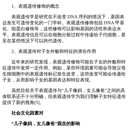
1、表观遗传修饰的概念
表观遗传学是研究在不改变 DNA 序列的情况下，基因表
达发生可遗传变化的一门学科。表观遗传修饰包括 DNA 甲基
化、组蛋白修饰等，这些修饰可以影响基因的活性和表达水
平。表观遗传信息可以在细胞分裂过程中传递给子代细胞，甚
至在某些情况下可以跨代遗传。
2、表观遗传对子女外貌和特征的潜在作用
近年来的研究发现，表观遗传修饰可能在子女的外貌和特
征遗传中发挥一定作用。例如，某些环境因素可能会导致父母
生殖细胞中的表观遗传标记发生改变，这些改变可能会传递给
子女，从而影响子女的基因表达和特征表现。
虽然目前关于表观遗传与“儿子像妈，女儿像爸”之间的具
体联系还不十分明确，但表观遗传学为我们理解子女特征遗传
提供了新的视角[5]。
社会文化因素对
“儿子像妈，女儿像爸”观念
的影响