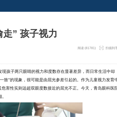
偷走” 孩子视力
阅读 (81781)
扫描到
发现孩子两只眼睛的视力和度数存在显著差异，而日常生活中却
一致”的现象，很可能是由屈光参差引起的。作为儿童视力发育
其危害性实则远超双眼度数接近的屈光不正。今天，青岛眼科医
相。