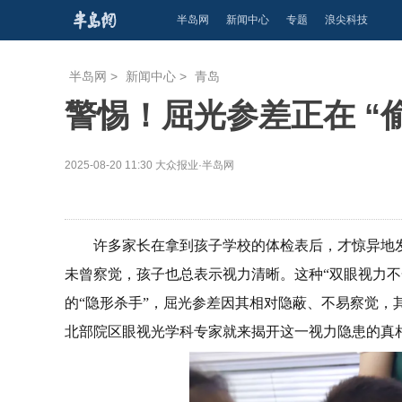
半岛网
新闻中心
专题
浪尖科技
半岛网
>
新闻中心
>
青岛
警惕！屈光参差正在 “
2025-08-20 11:30
大众报业·半岛网
许多家长在拿到孩子学校的体检表后，才惊异地
未曾察觉，孩子也总表示视力清晰。这种“双眼视力不
的“隐形杀手”，屈光参差因其相对隐蔽、不易察觉，
北部院区眼视光学科专家就来揭开这一视力隐患的真