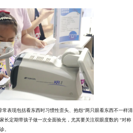
异常表现包括看东西时习惯性歪头、抱怨“两只眼看东西不一样清
家长定期带孩子做一次全面验光，尤其要关注双眼度数的 “对称
诊。