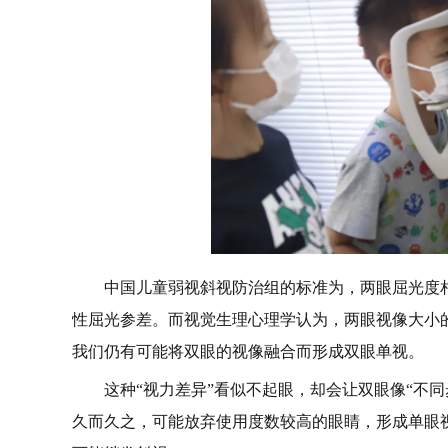
中国儿童弱视斜视防治组的标准为，两眼屈光度相差
性屈光参差。而视觉生理心理学认为，两眼视像大小的
我们仍有可能将双眼的视像融合而形成双眼单视。
这种“视力差异”看似不起眼，却会让双眼像“不
久而久之，可能放弃使用度数较高的眼睛，形成单眼