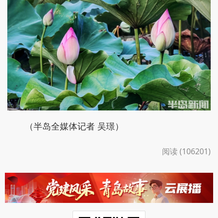
（半岛全媒体记者 吴璟）
阅读 (106201)