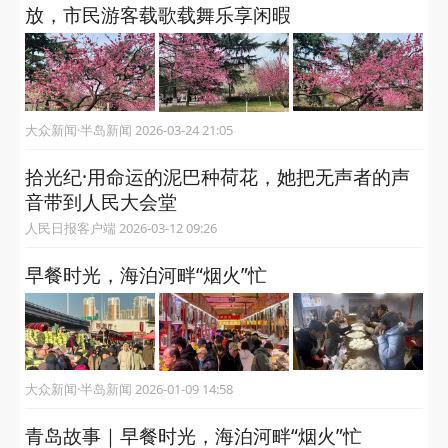
放，市民游客载歌载舞乐享闲暇
大众新闻·半岛新闻 2026-03-24 21:05
拾光纪·用命运的泥巴种荷花，她把无声者的声
音带到人民大会堂
人民日报客户端 2026-03-12 09:26
早餐时光，海泊河畔“烟火”忙
大众新闻·半岛新闻 2026-01-09 14:58
青岛故事｜早餐时光，海泊河畔“烟火”忙