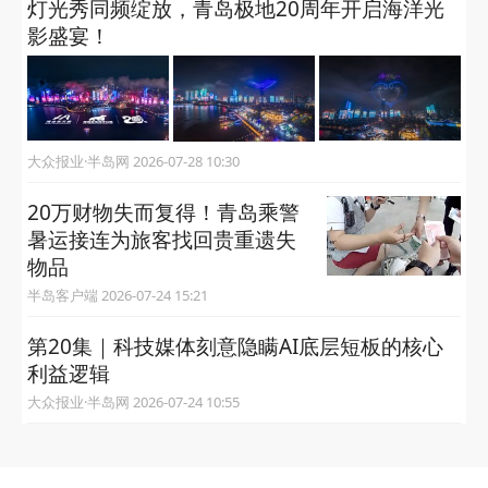
灯光秀同频绽放，青岛极地20周年开启海洋光
影盛宴！
大众报业·半岛网 2026-07-28 10:30
20万财物失而复得！青岛乘警
暑运接连为旅客找回贵重遗失
物品
半岛客户端 2026-07-24 15:21
第20集｜科技媒体刻意隐瞒AI底层短板的核心
利益逻辑
大众报业·半岛网 2026-07-24 10:55