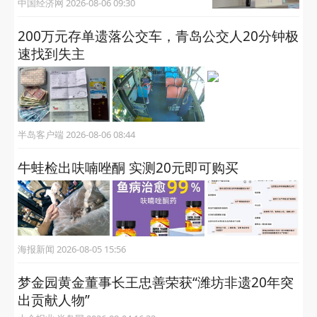
中国经济网 2026-08-06 09:30
200万元存单遗落公交车，青岛公交人20分钟极
速找到失主
半岛客户端 2026-08-06 08:44
牛蛙检出呋喃唑酮 实测20元即可购买
海报新闻 2026-08-05 15:56
梦金园黄金董事长王忠善荣获“潍坊非遗20年突
出贡献人物”