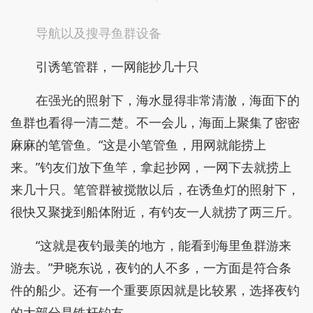
导航以及搜寻鱼群设备
引诱笔管群，一网能抄几十只
在强光的照射下，海水显得非常清澈，海面下的
鱼群也看得一清二楚。不一会儿，海面上聚集了密密
麻麻的笔管鱼。“这是小笔管鱼，用网就能捞上
来。”钓友们放下鱼竿，拿起抄网，一网下去就捞上
来几十只。笔管群被搅散以后，在诱鱼灯的照射下，
很快又聚拢到船体附近，有钓友一人就捞了两三斤。
“这就是夜钓最美的地方，能看到海里鱼群游来
游去。”尹晓东说，夜钓的人不多，一方面是符合条
件的船少。还有一个重要原因就是比较累，选择夜钓
的大部分是铁杆钓友。