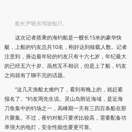
船长尹晓东驾驶船只。
这次记者搭乘的海钓船是一艘长15米的豪华快
艇，上船的钓友总共10名，刚好达到核载人数。记者
注意到，身边最年轻的钓友只有十六七岁，年纪最大
的已经五六十岁。虽然互不相识，但是上了船，钓友
之间就有了聊不完的话题。
“这几天渔船太难约了，看到有晚上的，就赶紧
报名了。”钓友周先生说。灵山岛附近海域，是近海
刀鱼集中的钓场之一，高峰期一天有三四百条船在那
片聚集。不过，夜钓对船只要求比较高，需要配备功
率强大的电灯，安全性能也要更可靠。