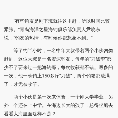
“有些钓友是刚下班就往这里赶，所以时间比较
紧张。”青岛海洋之星海钓俱乐部负责人尹晓东
说，“钓友的热情，有时候你都想象不到。”
等了约半小时，一名中年大叔带着两个小伙匆匆
赶到。这位大叔是一名资深钓友，每年的“刀鲅季”都
少不了要来过一把海钓瘾，每次收获都不错。最多的
一次，他一晚钓上150多斤“刀鲅”，两个钓箱都放满
了，才无奈收竿。
两个小伙是第一次来体验，一个刚大学毕业，另
外一个还在上中学。在海边长大的孩子，总得坐船去
看看大海里面啥样不是？