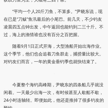
“平均一个人20斤刀鱼，不算多。”尹晓东说，现
在已是“刀鲅”鱼汛最后的小尾巴。前几天，不少钓友
凌晨四五点钟出发，中午返回也能钓到二三十斤。不
过，海上的渔情谁也没有百分之百把握。
随着9月1日正式开海，大型渔船开始出海作业。
这个季节，他们也会追着刀鱼群走，捕捞量比较大。
对钓友们而言，一年的黄金垂钓季也就快结束了。
今夏整个海钓高峰期，尹晓东的四条船几乎就没
闲着。一天最少出海一次，有时候甚至人歇船不歇，
24小时连轴转。即便如此，他还是推掉了很多钓友的
预约。