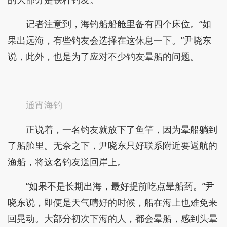
记者注意到，海钓船船舱里备有四个床位。“如
果出远海，有些钓友会选择在这休息一下。”尹晓东
说，此外，也是为了应对不少钓友晕船的问题。
通宵海钓
正说着，一名钓友就放下了鱼竿，因为晕船躺到
了船舱里。无奈之下，尹晓东只好联系附近要返航的
渔船，将这名钓友送回岸上。
“如果不是长期出海，最好提前吃点晕船药。”尹
晓东说，即便是天气晴好的时候，船在海上也难免来
回晃动。大部分初次下海的人，都会晕船，感到头晕