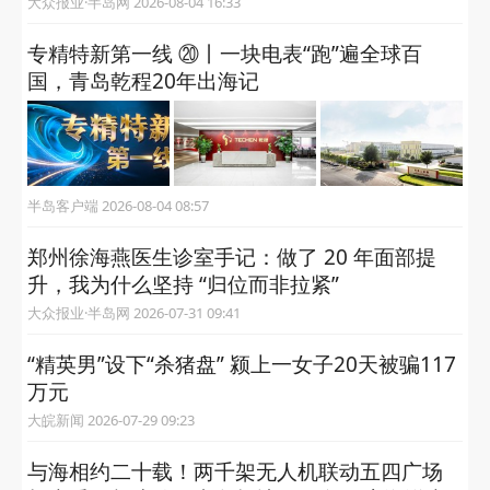
大众报业·半岛网 2026-08-04 16:33
专精特新第一线 ⑳丨一块电表“跑”遍全球百
国，青岛乾程20年出海记
半岛客户端 2026-08-04 08:57
郑州徐海燕医生诊室手记：做了 20 年面部提
升，我为什么坚持 “归位而非拉紧”
大众报业·半岛网 2026-07-31 09:41
“精英男”设下“杀猪盘” 颍上一女子20天被骗117
万元
大皖新闻 2026-07-29 09:23
与海相约二十载！两千架无人机联动五四广场