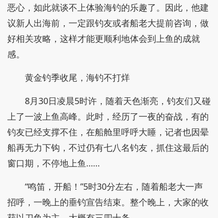
恶心，如此就谈不上体验海钓的乐趣了。因此，他建
议新人出海前，一定跟钓友或者船老大提前咨询，做
好相关攻略，这样才能更顺利地体会到上鱼的成就
感。
黄金钓季收尾，海钓不打烊
8月30日凌晨5时许，随着天色渐亮，钓友们又碰
上了一波上鱼高峰。此时，经历了一夜的奋战，有的
钓友已经支撑不住，在船舱里呼呼大睡，记者也因晕
船再无力下钩，不过仍有七八名钓友，抓住这最后的
窗口期，不停地上鱼……
“鸣笛，开船！”5时30分左右，随着船老大一声
招呼，一晚上的垂钓宣告结束。整个晚上，大家的收
获以刀鱼为主，大概有三四十条。