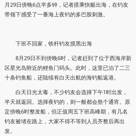
月29日傍晚6点半多钟，记者搭乘快艇出海，在钓友
带领下感受了一番海上夜钓的多巴胺刺激。
下班不回家，铁杆钓友摸黑出海
8月29日不到傍晚6时，记者赶到了位于西海岸新
区星光岛附近的鲤鱼门码头。此时，这里已泊了二三
十条钓鱼船，还陆续有白天出航的海钓船返港。
白天日光太毒，不少钓友会选择下午1时出发，
半天就返回。选择夜钓的，则一般都会熬个通宵。原
定傍晚6时整发船，但正值周五下班高峰期，有几名
钓友被堵在路上，大家不得不等到人员齐整后再出
发。