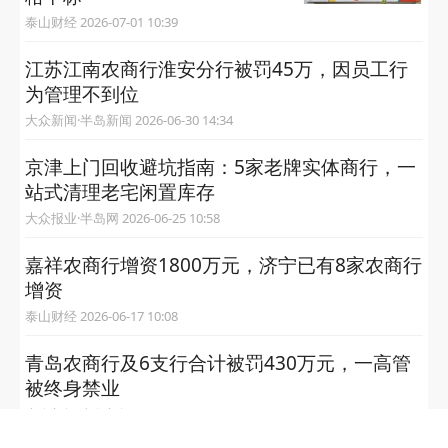
泰山财经 2026-07-01 10:39
江苏江南农商行淮安分行被罚45万，因员工行
为管理不到位
大众新闻·半岛新闻 2026-06-30 14:34
京津上门回收避坑指南：5家老牌实体商行，一
站式清理老宅闲置库存
大众报业·半岛网 2026-06-25 10:58
嘉祥农商行增资1800万元，济宁已有8家农商行
增资
泰山财经 2026-06-17 10:08
青岛农商行及6支行合计被罚430万元，一高管
被终身禁业
大众新闻·半岛新闻 2026-06-15 10:38