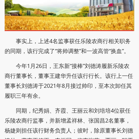
事实上，上述4名监事获任乐陵农商行相关职务
的同期，该行完成了“将帅调整”和一波高管“换血”。
今年1月26日，王东新“接棒”刘德涛履新乐陵农
商行董事长，董事王建华升任该行行长。该行上一任
董事长刘德涛于2021年8月接过帅印，至本次卸任其
履职三年有余。
同期，纪秀娟、齐霞、王丽云和刘培培4位获任
乐陵农商行监事，并新增孟祥林、张国昌2名董事，
杨婕则担任该行财务负责人；彼时，除原董事长刘德