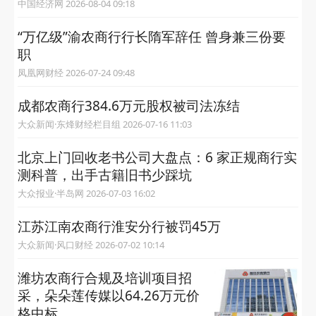
中国经济网 2026-08-04 09:18
“万亿级”渝农商行行长隋军辞任 曾身兼三份要
职
凤凰网财经 2026-07-24 09:48
成都农商行384.6万元股权被司法冻结
大众新闻·东烽财经栏目组 2026-07-16 11:03
北京上门回收老书公司大盘点：6 家正规商行实
测科普，出手古籍旧书少踩坑
大众报业·半岛网 2026-07-03 16:02
江苏江南农商行淮安分行被罚45万
大众新闻·风口财经 2026-07-02 10:14
潍坊农商行合规及培训项目招
采，朵朵莲传媒以64.26万元价
格中标