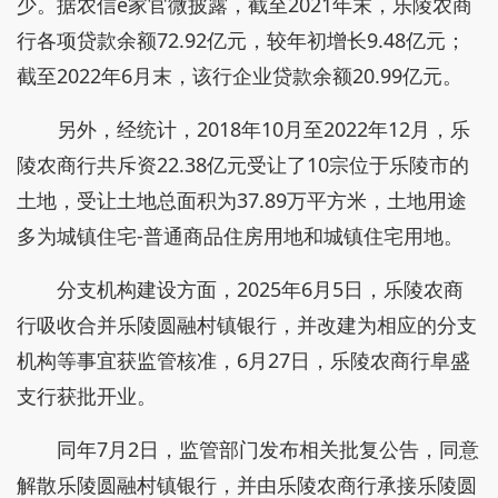
少。据农信e家官微披露，截至2021年末，乐陵农商
行各项贷款余额72.92亿元，较年初增长9.48亿元；
截至2022年6月末，该行企业贷款余额20.99亿元。
另外，经统计，2018年10月至2022年12月，乐
陵农商行共斥资22.38亿元受让了10宗位于乐陵市的
土地，受让土地总面积为37.89万平方米，土地用途
多为城镇住宅-普通商品住房用地和城镇住宅用地。
分支机构建设方面，2025年6月5日，乐陵农商
行吸收合并乐陵圆融村镇银行，并改建为相应的分支
机构等事宜获监管核准，6月27日，乐陵农商行阜盛
支行获批开业。
同年7月2日，监管部门发布相关批复公告，同意
解散乐陵圆融村镇银行，并由乐陵农商行承接乐陵圆