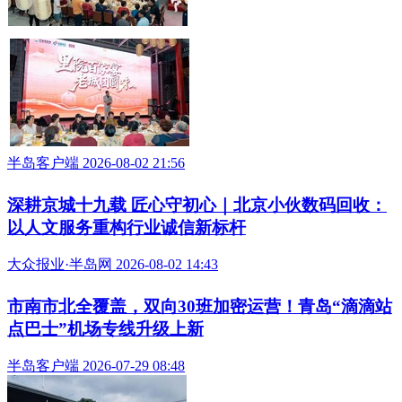
半岛客户端 2026-08-02 21:56
深耕京城十九载 匠心守初心｜北京小伙数码回收：
以人文服务重构行业诚信新标杆
大众报业·半岛网 2026-08-02 14:43
市南市北全覆盖，双向30班加密运营！青岛“滴滴站
点巴士”机场专线升级上新
半岛客户端 2026-07-29 08:48