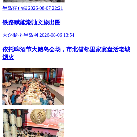
半岛客户端 2026-08-07 22:21
铁路赋能潮汕文旅出圈
大众报业·半岛网 2026-08-06 13:54
依托啤酒节大鲍岛会场，市北借邻里家宴盘活老城
烟火