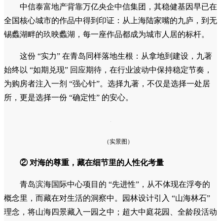
中信泰富地产背靠万亿央企中信集团，其稳健基因早已在
全国核心城市的作品中得到印证：从上海陆家嘴的九庐，到无
锡蠡湖畔的玖映蠡湖，每一座作品都成为城市人居的标杆。
这份 “实力” 在青岛同样落地生根：从拿地到建设，九著
始终以 “如期兑现” 回应期待，在行业波动中保持稳定节奏，
为购房者注入一剂 “强心针”。选择九著，不仅是选择一处居
所，更是选择一份 “确定性” 的安心。
（实景图）
② 对海的尊重，藏在细节里的人性化考量
青岛滨海国际中心项目的 “先进性”，从不体现在浮夸的
概念里，而藏在对生活的洞察中。园林设计引入 “山海林石”
理念，将山海四景藏入一园之中；超大中庭花园、全龄段活动