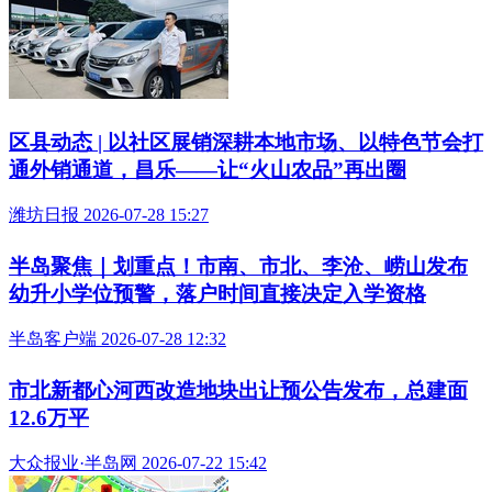
区县动态 | 以社区展销深耕本地市场、以特色节会打
通外销通道，昌乐——让“火山农品”再出圈
潍坊日报 2026-07-28 15:27
半岛聚焦｜划重点！市南、市北、李沧、崂山发布
幼升小学位预警，落户时间直接决定入学资格
半岛客户端 2026-07-28 12:32
市北新都心河西改造地块出让预公告发布，总建面
12.6万平
大众报业·半岛网 2026-07-22 15:42