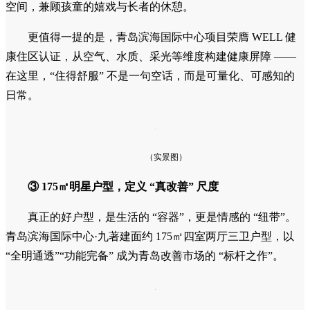
空间，兼顾孩童的嬉戏与长者的休憩。
更值得一提的是，青岛滨海国际中心项目荣膺 WELL 健
康住区认证，从空气、水质、采光等维度构建健康屏障 ——
在这里，“住得舒服” 不是一句空话，而是可量化、可感知的
日常。
（实景图）
③ 175㎡明星户型，定义 “真改善” 尺度
真正的好户型，是生活的 “容器”，更是情感的 “纽带”。
青岛滨海国际中心·九著建面约 175㎡四室两厅三卫户型，以
“全明通透”“功能完备” 成为青岛改善市场的 “标杆之作”。