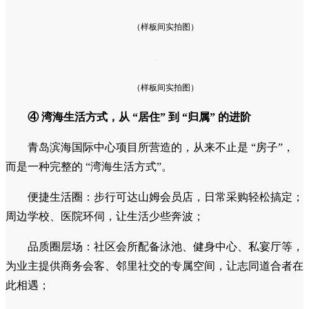
（样板间实拍图）
（样板间实拍图）
④ 湾海生活方式，从 “居住” 到 “归属” 的进阶
青岛滨海国际中心项目所营造的，从来不止是 “房子”，
而是一种完整的 “湾海生活方式”。
便捷生活圈：步行可达山姆会员店，日常采购轻松搞定；
周边学校、医院环伺，让生活少些奔波；
品质圈层场：社区会所配备泳池、健身中心、私宴厅等，
为业主提供商务会客、邻里社交的专属空间，让志同道合者在
此相遇；