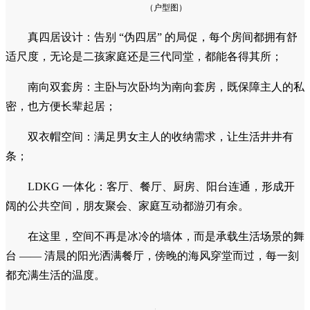
（户型图）
真四居设计：告别 “伪四居” 的局促，每个房间都拥有舒
适尺度，无论是二孩家庭还是三代同堂，都能各得其所；
南向双套房：主卧与次卧均为南向套房，既保障主人的私
密，也方便长辈起居；
双衣帽空间：满足男女主人的收纳需求，让生活井井有
条；
LDKG 一体化：客厅、餐厅、厨房、阳台连通，形成开
阔的公共空间，朋友聚会、家庭互动都游刃有余。
在这里，空间不再是冰冷的墙体，而是承载生活场景的舞
台 —— 清晨的阳光洒满餐厅，傍晚的海风穿堂而过，每一刻
都充满生活的温度。