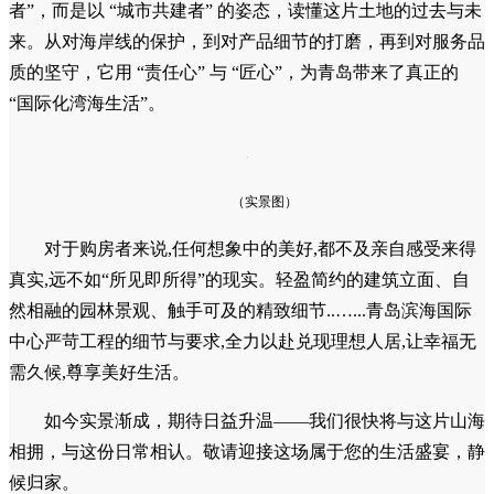
者”，而是以 “城市共建者” 的姿态，读懂这片土地的过去与未
来。从对海岸线的保护，到对产品细节的打磨，再到对服务品
质的坚守，它用 “责任心” 与 “匠心”，为青岛带来了真正的
“国际化湾海生活”。
（实景图）
对于购房者来说,任何想象中的美好,都不及亲自感受来得
真实,远不如“所见即所得”的现实。轻盈简约的建筑立面、自
然相融的园林景观、触手可及的精致细节..…...青岛滨海国际
中心严苛工程的细节与要求,全力以赴兑现理想人居,让幸福无
需久候,尊享美好生活。
如今实景渐成，期待日益升温——我们很快将与这片山海
相拥，与这份日常相认。敬请迎接这场属于您的生活盛宴，静
候归家。