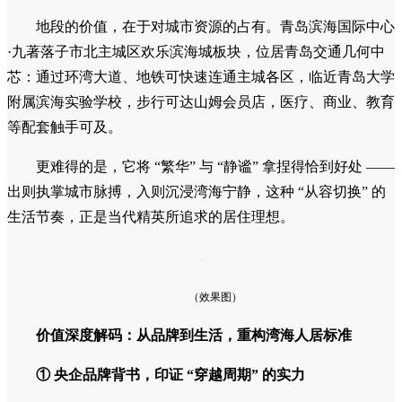
地段的价值，在于对城市资源的占有。青岛滨海国际中心
·九著落子市北主城区欢乐滨海城板块，位居青岛交通几何中
芯：通过环湾大道、地铁可快速连通主城各区，临近青岛大学
附属滨海实验学校，步行可达山姆会员店，医疗、商业、教育
等配套触手可及。
更难得的是，它将 “繁华” 与 “静谧” 拿捏得恰到好处 ——
出则执掌城市脉搏，入则沉浸湾海宁静，这种 “从容切换” 的
生活节奏，正是当代精英所追求的居住理想。
（效果图）
价值深度解码：从品牌到生活，重构湾海人居标准
① 央企品牌背书，印证 “穿越周期” 的实力