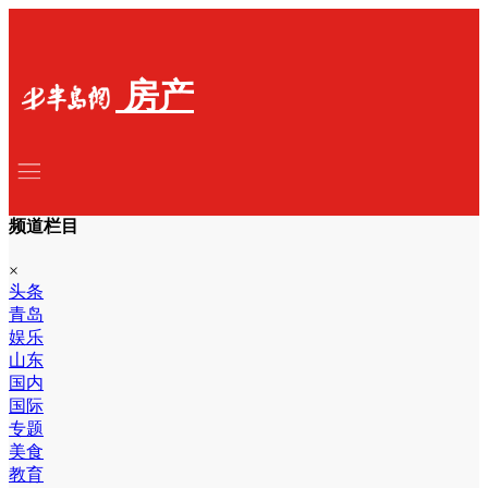
房产
频道栏目
×
头条
青岛
娱乐
山东
国内
国际
专题
美食
教育