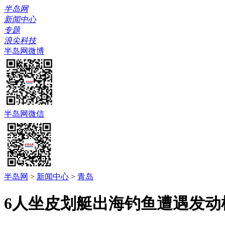
半岛网
新闻中心
专题
浪尖科技
半岛网微博
半岛网微信
半岛网
>
新闻中心
>
青岛
6人坐皮划艇出海钓鱼遭遇发动