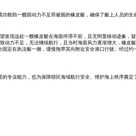
成功救助一艘因动力不足而被困的橡皮艇，确保了艇上人员的生
瞭望发现远处一艘橡皮艇在海面停滞不前，且无明显移动迹象，
导致动力不足，无法继续航行，且当时海面风力逐渐增大，橡皮
全固定在执法艇一侧，缓慢拖带其向附近安全港口行驶。经过约
置的专业能力，也为保障辖区海域航行安全、维护海上秩序奠定