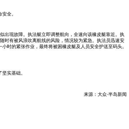
命安全。
疑似出现故障。执法艇立即调整航向，全速向该橡皮艇靠近。执
艇随时有被风浪吹离航线的风险，情况较为紧急。执法员迅速安
一小时的紧张作业，最终将被困橡皮艇及人员安全护送至码头。
了坚实基础。
来源：大众·半岛新闻