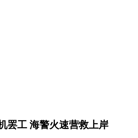
机罢工 海警火速营救上岸