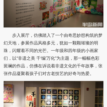
步入展厅，仿佛踏入了一个由奇思妙想构筑的梦
幻天地，参展作品风格多元，犹如一颗颗璀璨的明
珠，闪耀着不同的光芒。一年级和四年级的小画家
们，以“非遗之美 千‘编’万化”为主题，那一幅幅色彩
斑斓的作品，仿佛在诉说着非遗文化的千年故事，张
张作品凝聚着孩子们对古老技艺的好奇与热爱。