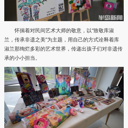
怀揣着对民间艺术大师的敬意，以“致敬库淑
兰，传承非遗之美”为主题，用自己的方式诠释着库
淑兰那绚烂多彩的艺术世界，传递出孩子们对非遗传
承的小小担当。