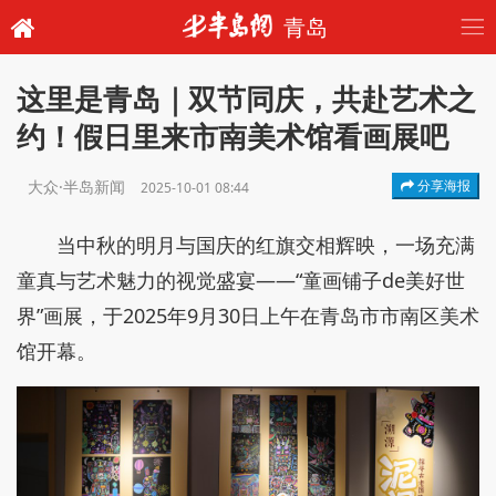
青岛
这里是青岛｜双节同庆，共赴艺术之
约！假日里来市南美术馆看画展吧
大众·半岛新闻
分享海报
2025-10-01 08:44
当中秋的明月与国庆的红旗交相辉映，一场充满
童真与艺术魅力的视觉盛宴——“童画铺子de美好世
界”画展，于2025年9月30日上午在青岛市市南区美术
馆开幕。