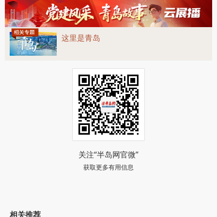
（半岛全媒体记者 魏军）
阅读 (47344)
这里是青岛