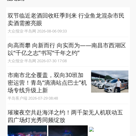
关注“半岛网官微”
获取更多有用信息
相关推荐
双节临近老酒回收旺季到来 行业鱼龙混杂市民
卖酒需擦亮眼
大众报业·半岛网 2026-08-06 09:33
向高而攀 向新而行 向实而为——南昌市西湖区
以“千亿之志”书写“千年之约”
大众报业·半岛网 2026-07-30 17:08