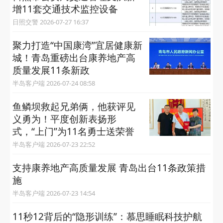
增11套交通技术监控设备
日照交警 2026-07-27 16:37
聚力打造“中国康湾”宜居健康新
城！青岛重磅出台康养地产高
质量发展11条新政
半岛客户端 2026-07-24 08:58
鱼鳞坝救起兄弟俩，他获评见
义勇为！平度创新表扬形
式，“上门”为11名勇士送荣誉
半岛客户端 2026-07-23 22:52
支持康养地产高质量发展 青岛出台11条政策措
施
半岛客户端 2026-07-23 14:54
11秒12背后的“隐形训练”：慕思睡眠科技护航