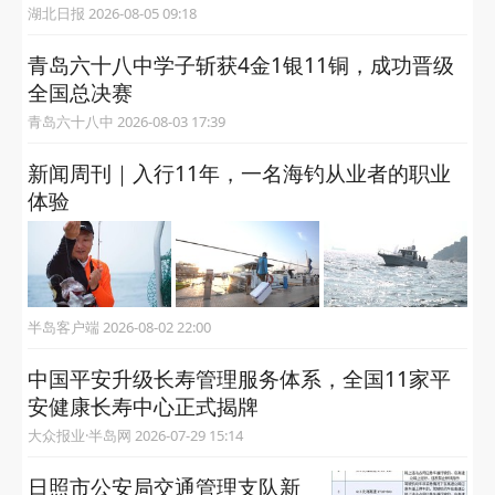
湖北日报 2026-08-05 09:18
青岛六十八中学子斩获4金1银11铜，成功晋级
全国总决赛
青岛六十八中 2026-08-03 17:39
新闻周刊｜入行11年，一名海钓从业者的职业
体验
半岛客户端 2026-08-02 22:00
中国平安升级长寿管理服务体系，全国11家平
安健康长寿中心正式揭牌
大众报业·半岛网 2026-07-29 15:14
日照市公安局交通管理支队新