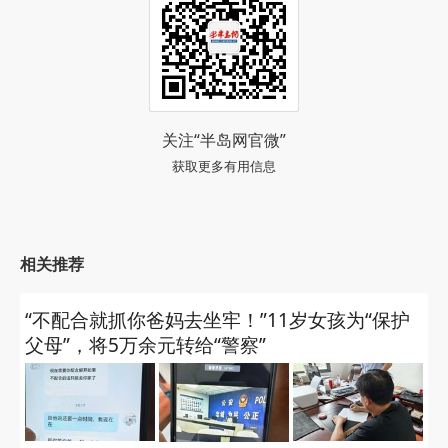
关注“半岛网官微”
获取更多有用信息
相关推荐
“不配合就抓你爸妈去坐牢！”11岁女孩为“保护
父母”，将5万余元转给“警察”