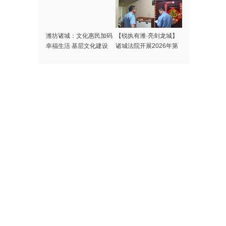
潍坊诸城：文化惠民加码
【锐执有潍·亮剑龙城】
幸福生活 基层文化建设
诸城法院开展2026年第
指导员点亮群众多彩时光
28次集中执行行动