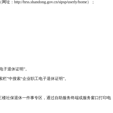
ss.shandong.gov.cn/sipsp/userly/home）；
电子退休证明”。
索栏”中搜索“企业职工电子退休证明”。
三楼社保退休一件事专区，通过自助服务终端或服务窗口打印电