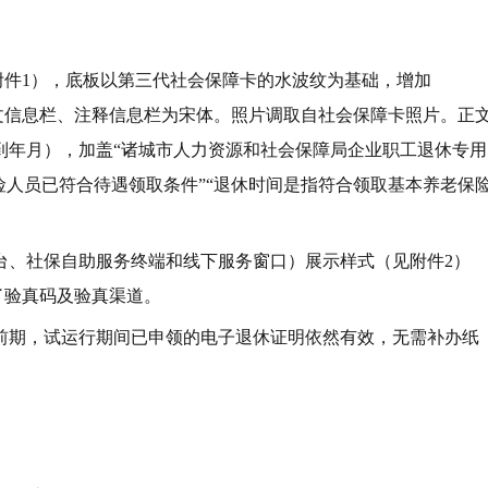
见附件1），底板以第三代社会保障卡的水波纹为基础，增加
，正文信息栏、注释信息栏为宋体。照片调取自社会保障卡照片。正
到年月），加盖“诸城市人力资源和社会保障局企业职工退休专用
险人员已符合待遇领取条件”“退休时间是指符合领取基本养老保
台、社保自助服务终端和线下服务窗口）展示样式（见附件2）
了验真码及验真渠道。
前期，试运行期间已申领的电子退休证明依然有效，无需补办纸