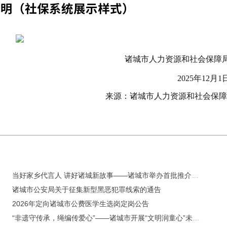
诸城市人力资源和社会保障
2025年12月1
来源：诸城市人力资源和社会保障
当好家乡代言人 讲好诸城新故事——诸城市举办首批推介大使授聘仪式
诸城市公安局关于征集新型黑恶犯罪线索的通告
2026年定向诸城市公费医学生选岗定岗公告
“非遗守传承，绳编传爱心”——诸城市开展“文明润童心”未成年人暑期关爱活动