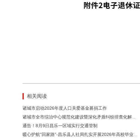
相关阅读
诸城市启动2026年度人口关爱基金募捐工作
诸城市全市综治中心规范化建设暨深化矛盾纠纷排查化解专项行动推进会召开
通告！8月9日昌乐一区域实行交通管制
暖心护航“回家路”-昌乐县人社局扎实开展2026年高校毕业生档案转递接收服务工作