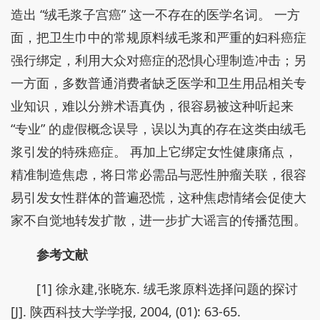
造出 “绒毛浆子宫癌” 这一不存在的医学名词。 一方
面，把卫生巾中的常规原料绒毛浆和严重的妇科癌症
强行绑定，利用大众对癌症的恐惧心理制造冲击；另
一方面，多数普通消费者缺乏医学和卫生用品相关专
业知识，难以分辨术语真伪，很容易被这种听起来
“专业” 的虚假概念误导，误以为真的存在这类由绒毛
浆引发的特殊癌症。 再加上它绑定女性健康痛点，
精准制造焦虑，将日常必需品与恶性肿瘤关联，很容
易引发女性群体的普遍恐慌，这种焦虑情绪会促使大
家不自觉地转发扩散，进一步扩大谣言的传播范围。
参考文献
[1] 徐永建,张晓东. 绒毛浆原料选择问题的探讨
[J]. 陕西科技大学学报, 2004, (01): 63-65.