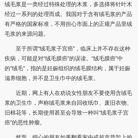
绒毛浆是一类经过特殊处理的木浆，多选择将针叶木
经过一系列的处理而成。我国对于含有绒毛浆的产品
有严格的国家标准，不用担心市面上的正规产品里绒
毛浆的来源问题。
至于所谓“绒毛浆子宫癌”，临床上并不存在这种
疾病，可能是对“绒毛膜癌”的误读。“绒毛膜癌”中
的“绒毛”，指的是妊娠组织的绒毛膜结构，属于妊娠
滋养细胞，并不是卫生巾中的绒毛浆。
近期，网上有人在劝说女性朋友不要使用含绒毛
浆的卫生巾，声称绒毛浆来自回收纸巾、废旧衣物、
旧棉花等，长期使用甚至会导致一种叫“绒毛浆子宫
癌”的恶性肿瘤。
然而，细心的朋友如果翻看家中或超市货架上的