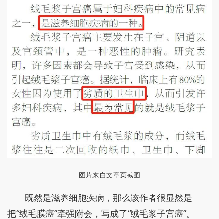
图片来自文章页截图
既然是滋养细胞疾病，那么该作者很显然是
把“绒毛膜癌”牵强附会，写成了“绒毛浆子宫癌”。