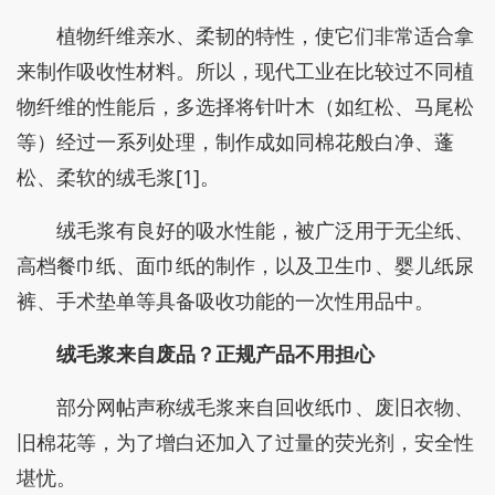
植物纤维亲水、柔韧的特性，使它们非常适合拿
来制作吸收性材料。所以，现代工业在比较过不同植
物纤维的性能后，多选择将针叶木（如红松、马尾松
等）经过一系列处理，制作成如同棉花般白净、蓬
松、柔软的绒毛浆[1]。
绒毛浆有良好的吸水性能，被广泛用于无尘纸、
高档餐巾纸、面巾纸的制作，以及卫生巾、婴儿纸尿
裤、手术垫单等具备吸收功能的一次性用品中。
绒毛浆来自废品？
正规产品不用担心
部分网帖声称绒毛浆来自回收纸巾、废旧衣物、
旧棉花等，为了增白还加入了过量的荧光剂，安全性
堪忧。