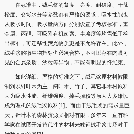
在标准中，绒毛浆的紧度、亮度、耐破度、干蓬
松度、交货水分等参数都有严格的要求，吸水性能也
从吸水时间、吸水量两方面分别设置了考核标准，重
金属、丙酮、可吸附有机卤素、尘埃度等均需低于检
出标准，可迁移性荧光物质更是不允许存在。此外，
绒毛浆的微生物指标也必须合格，不可以存在肉眼可
见的金属杂质、沙粒等异物，不能有明显的纤维束。
如此详细、严格的标准之下，绒毛浆原材料被限
制到以针叶木为主。阔叶木、竹子、其它非木材原料
因为吸水性能、纤维强度、掉毛掉粉等原因大多难以
成为理想的绒毛浆原料[1]。而由于绒毛浆的需求量巨
大，针叶木的森林资源又相对有限，多年来一直有科
学家在试图开发替代性的材料来减轻绒毛浆市场对于