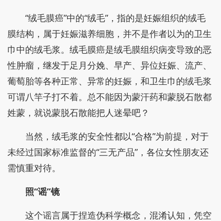
“绒毛膜癌”中的“绒毛”，指的是妊娠组织的绒毛
膜结构，属于妊娠滋养细胞，并不是作者以为的卫生
巾中的绒毛浆。绒毛膜癌是绒毛膜组织病变导致的恶
性肿瘤，继发于足月分娩、早产、异位妊娠、流产、
葡萄胎等各种正常、异常的妊娠，和卫生巾的绒毛浆
可谓八竿子打不着。总不能因为蒙汗药和蒙脱石散都
姓蒙，就说蒙脱石散能把人迷晕吧？
当然，绒毛浆的安全性都以“合格”为前提，对于
未经过国家标准监督的“三无产品”，各位女性朋友还
需慎重对待。
照“谣”镜
这个谣言属于捏造伪科学概念，混淆认知，凭空