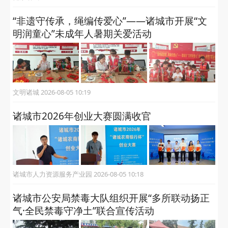
“非遗守传承，绳编传爱心”——诸城市开展“文
明润童心”未成年人暑期关爱活动
文明诸城 2026-08-05 10:19
诸城市2026年创业大赛圆满收官
诸城市人力资源服务产业园 2026-08-05 10:18
诸城市公安局禁毒大队组织开展“多所联动扬正
气·全民禁毒守净土”联合宣传活动