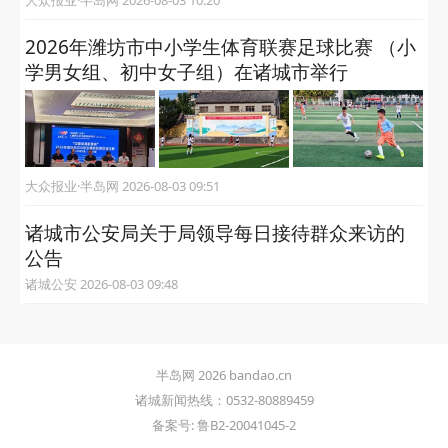
2026年潍坊市中小学生体育联赛足球比赛 （小
学男女组、初中女子组）在诸城市举行
大众报业·半岛网 2026-08-03 09:51
诸城市公安局关于局领导每日接待群众来访的
公告
诸城公安 2026-08-03 09:48
半岛网 2026 bandao.cn
诸城新闻热线：0532-80889459
备案号: 鲁B2-20041045-2