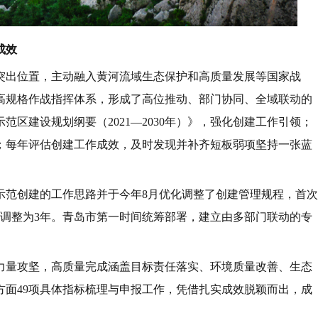
成效
突出位置，主动融入黄河流域生态保护和高质量发展等国家战
高规格作战指挥体系，形成了高位推动、部门协同、全域联动的
区建设规划纲要（2021—2030年）》，强化创建工作引领；
；每年评估创建工作成效，及时发现并补齐短板弱项坚持一张蓝
示范创建的工作思路并于今年8月优化调整了创建管理规程，首次
年调整为3年。青岛市第一时间统筹部署，建立由多部门联动的专
力量攻坚，高质量完成涵盖目标责任落实、环境质量改善、生态
方面49项具体指标梳理与申报工作，凭借扎实成效脱颖而出，成