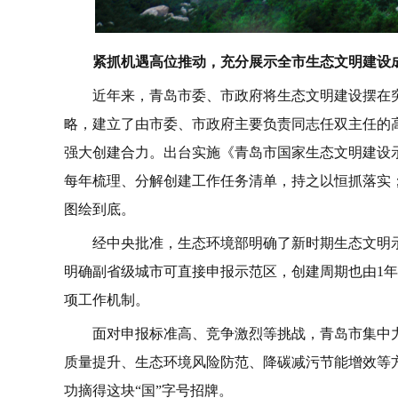
紧抓机遇高位推动，充分展示全市生态文明建设
近年来，青岛市委、市政府将生态文明建设摆在
略，建立了由市委、市政府主要负责同志任双主任的
强大创建合力。出台实施《青岛市国家生态文明建设示范
每年梳理、分解创建工作任务清单，持之以恒抓落实
图绘到底。
经中央批准，生态环境部明确了新时期生态文明
明确副省级城市可直接申报示范区，创建周期也由1
项工作机制。
面对申报标准高、竞争激烈等挑战，青岛市集中
质量提升、生态环境风险防范、降碳减污节能增效等
功摘得这块“国”字号招牌。