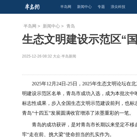
半岛网
新闻中心
专题
浪尖科技
半岛网
>
新闻中心
>
青岛
生态文明建设示范区“
2025-12-26 08:32
大众·半岛新闻
2025年12月24日-25日，2025年生态文明
明建设示范区名单，青岛市成功入选，成为本批次中
标志性成果，步入全国生态文明示范建设前列，也标
青岛“十四五”发展圆满收官增添了浓墨重彩的一笔。
青岛的成功获评，是对青岛市长期以来坚定不移
牢“走在前、挑大梁”使命担当的扎实作为。