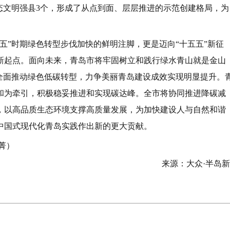
生态文明强县3个，形成了从点到面、层层推进的示范创建格局，为
五”时期绿色转型步伐加快的鲜明注脚，更是迈向“十五五”新征
新起点。面向未来，青岛市将牢固树立和践行绿水青山就是金山
全面推动绿色低碳转型，力争美丽青岛建设成效实现明显提升。
和为牵引，积极稳妥推进和实现碳达峰。全市将协同推进降碳减
，以高品质生态环境支撑高质量发展，为加快建设人与自然和谐
中国式现代化青岛实践作出新的更大贡献。
郝菁）
来源：大众·半岛