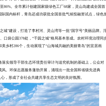
至86%。全市累计创建国家级绿色工厂68家，灵山岛建成全国首
国际国内标杆，青岛还成功获批全国首批气候投融资试点，绿色
之城”建设，打造了李村河、灵山湾等一批“国字号”美丽品牌。
、口袋公园378处，“千园之城”格局基本形成。农村环境治理同
和美乡村286个，生动展现了“山海城共融的美丽青岛”的宜居画
格落实领导干部生态环境责任审计与追究机制的基础上，公众对
成风。环保志愿服务蓬勃开展，涌现出一批全国和省级先进典
入人心，形成了全社会共建共享生态文明的良好氛围。