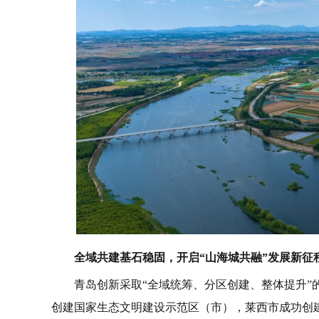
全域共建基石稳固，开启“山海城共融”发展新征
青岛创新采取“全域统筹、分区创建、整体提升”
创建国家生态文明建设示范区（市），莱西市成功创建