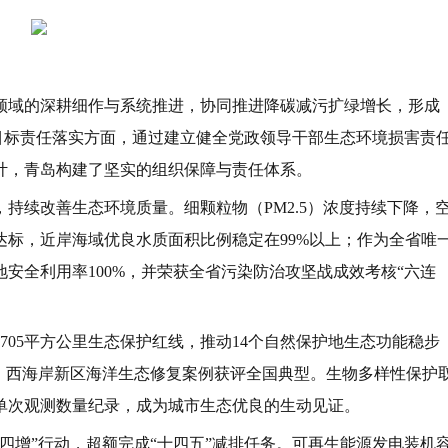
领域的深耕细作与系统推进，协同推进降碳减污扩绿增长，形成
在目标责任落实方面，通过建立健全党政领导干部生态环境损害责
计，青岛构建了坚实的组织保障与责任体系。
持续改善生态环境质量。细颗粒物（PM2.5）浓度持续下降，
标，近岸海域优良水质面积比例稳定在99%以上；作为全省唯
安全利用率100%，并荣获全省污染防治攻坚战成效考核“六连
705平方公里生态保护红线，推动14个自然保护地生态功能稳步
，西海岸新区海洋生态修复案例获评全国典型。生物多样性保护
单次观测数量纪录，成为城市生态优良的生动见证。
四增”行动，超额完成“十四五”减排任务。可再生能源发电装机