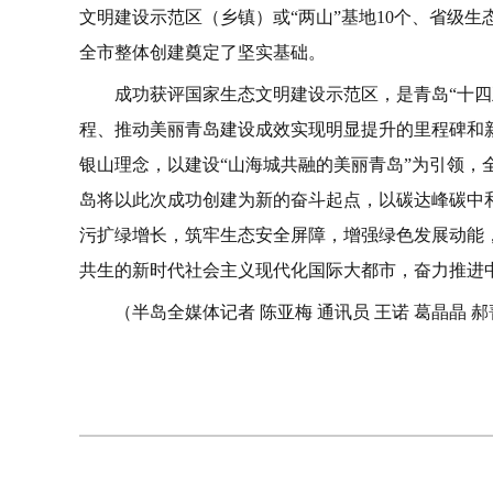
文明建设示范区（乡镇）或“两山”基地10个、省级
全市整体创建奠定了坚实基础。
成功获评国家生态文明建设示范区，是青岛“十四
程、推动美丽青岛建设成效实现明显提升的里程碑和
银山理念，以建设“山海城共融的美丽青岛”为引领，
岛将以此次成功创建为新的奋斗起点，以碳达峰碳中
污扩绿增长，筑牢生态安全屏障，增强绿色发展动能
共生的新时代社会主义现代化国际大都市，奋力推进
（半岛全媒体记者 陈亚梅 通讯员 王诺 葛晶晶 
相关阅读