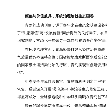
颜值与价值兼具，系统治理绘就生态画卷
青岛的成功创建，源于多年来在生态文明建设各
了“生态颜值”与“发展价值”同步提升的良好局面。
追究制度，常态化开展领导干部自然资源资产离任审
在环境治理方面，青岛坚决打好污染防治攻坚战，
气质量优良率保持高位；国省控地表水断面水质全部达
的国家级土壤污染防治先行区，青岛实现重点建设用地
优”。
生态安全屏障持续筑牢。青岛市科学划定并严守1
恢复。通过深入开展“蓝色海湾”整治等生态修复工程
得显著成效，全球极危物种中华凤头燕鸥在青岛创下
绿色低碳发展迈出坚实步伐。青岛滚动实施“四减