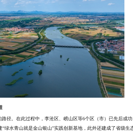
程
的路径。在此过程中，李沧区、崂山区等6个区（市）已先后成功
“绿水青山就是金山银山”实践创新基地，此外还建成了省级生