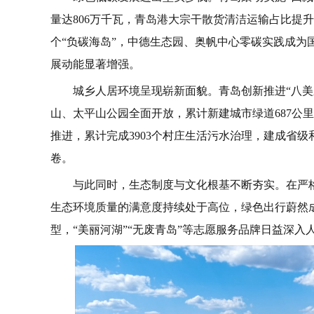
量达806万千瓦，青岛港大宗干散货清洁运输占比提升
个“负碳海岛”，中德生态园、奥帆中心零碳实践成为
展动能显著增强。
城乡人居环境呈现崭新面貌。青岛创新推进“八美
山、太平山公园全面开放，累计新建城市绿道687公里
推进，累计完成3903个村庄生活污水治理，建成省级
卷。
与此同时，生态制度与文化根基不断夯实。在严
生态环境质量的满意度持续处于高位，绿色出行蔚然
型，“美丽河湖”“无废青岛”等志愿服务品牌日益深