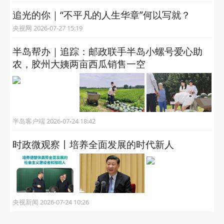
追光的你｜“不平凡的人生华章”何以写就？
央视网 2026-07-27 15:19
半岛帮办｜追踪：邮政联手半岛小螺号爱心助
农，胶州大姨两亩西瓜销售一空
半岛客户端 2026-07-24 18:42
时政微观察丨培养全面发展的时代新人
央视新闻 2026-07-24 10:26