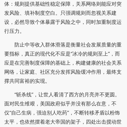
体：规则提供基础性稳定保障，关系网络则能应对突
发风险、填补制度空白。只强调规则而忽视关系建
设，必然导致个体暴露于风险之中，同时加重制度运
行压力。
防止中等收入群体滑落是衡量社会发展质量的重
要指标，真正的现代化不应是“冰冷的规则至上”，而
应是在完善制度保障的基础上，构建健康的社会关系
网络，让家庭、社区充分发挥风险缓冲作用，最终支
撑共同富裕的实现。
“斩杀线”，让世人看清了西方的月亮并不更圆。
面对民生维艰，美国政府似乎并没有那么在意，不
仅“自己生病，强迫别人吃药”，不断转移矛盾以粉饰
太平，也依然摆着老大帝国的架子，四处出击搅动世