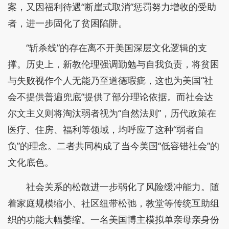
案，又因福利待遇“断崖式取消”惩罚努力增收的受助
者，进一步固化了贫困陷阱。
“斩杀线”的存在离不开美国深层文化逻辑的支
撑。历史上，新教伦理强调勤勉与自我负责，将贫困
与失败视作个人无能乃至道德瑕疵，这也为美国“社
会不提供普遍兜底”提供了部分理论依据。而社会达
尔文主义则将淘汰弱者视为“自然法则”，历代政策在
医疗、住房、福利等领域，均呼应了这种“弱者自
负”的理念。二者共同构成了当今美国“低容错社会”的
文化底色。
社会关系的松散进一步弱化了风险缓冲能力。随
着家庭规模缩小、社区纽带松弛，教堂等传统互助组
织的功能大幅萎缩。一名美国博主模拟单亲母亲身份