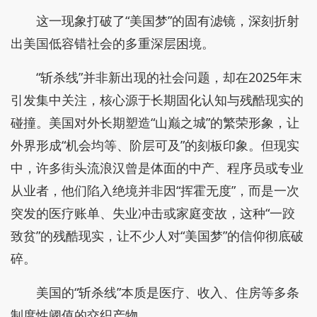
这一现象打破了“美国梦”的固有滤镜，深刻折射
出美国低容错社会的多重深层困境。
“斩杀线”并非新出现的社会问题，却在2025年末
引发集中关注，核心源于长期固化认知与残酷现实的
碰撞。美国对外长期塑造“山巅之城”的繁荣形象，让
外界形成“机会均等、阶层可及”的刻板印象。但现实
中，许多街头流浪汉曾是体面的中产、程序员或专业
从业者，他们陷入绝境并非因“挥霍无度”，而是一次
突发的医疗账单、失业冲击或家庭变故，这种“一跤
致贫”的残酷现实，让不少人对“美国梦”的信仰彻底破
碎。
美国的“斩杀线”本质是医疗、收入、住房等多条
制度性阈值的交织产物。