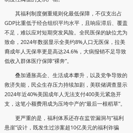
其福利制度侧重规则化最低保障，不仅支出占
GDP比重低于经合组织平均水平，且响应滞后、覆盖
不足，难以应对短期突发风险。全民医保的缺位尤为
致命，2024年数据显示全美约8%人口无医保，拉美
裔成年人无保率更是高达24.6%，大病报销不足导致
低收入群体医疗保障“裸奔”。
叠加通胀高企、生活成本攀升，以及党争导致的
救济失能，民众生存压力持续加剧，美联储调查显示
2024年近40%美国成年人无法支付400美元紧急开
支，这笔小额费用成为压垮中产的“最后一根稻草”。
更严重的是，福利体系还存在监管漏洞与“福利
悬崖”设计，既发生过涉案超10亿美元的福利诈骗