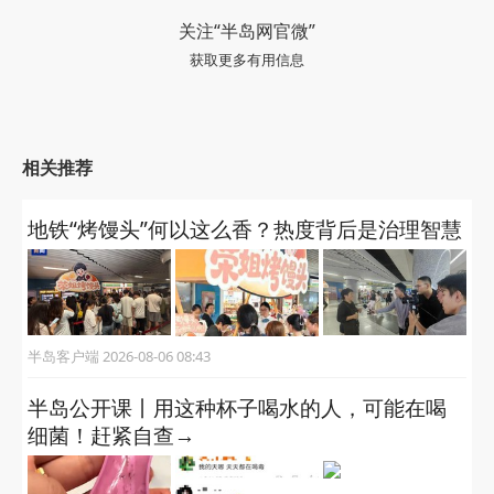
关注“半岛网官微”
获取更多有用信息
相关推荐
地铁“烤馒头”何以这么香？热度背后是治理智慧
半岛客户端 2026-08-06 08:43
半岛公开课丨用这种杯子喝水的人，可能在喝
细菌！赶紧自查→