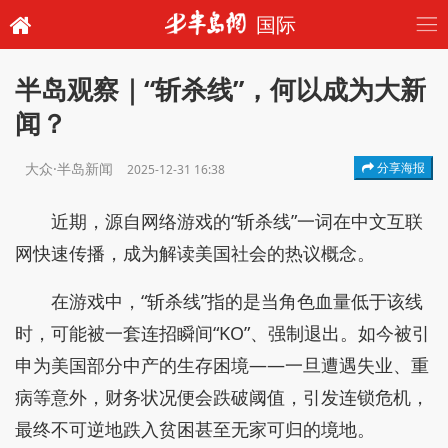
国际
半岛观察｜“斩杀线”，何以成为大新
闻？
大众·半岛新闻
分享海报
2025-12-31 16:38
近期，源自网络游戏的“斩杀线”一词在中文互联
网快速传播，成为解读美国社会的热议概念。
在游戏中，“斩杀线”指的是当角色血量低于该线
时，可能被一套连招瞬间“KO”、强制退出。如今被引
申为美国部分中产的生存困境——一旦遭遇失业、重
病等意外，财务状况便会跌破阈值，引发连锁危机，
最终不可逆地跌入贫困甚至无家可归的境地。