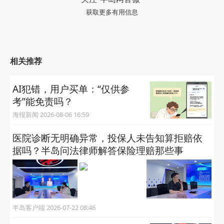
获取更多有用信息
相关推荐
AI犯错，用户买单：“仅供参
考”能免责吗？
海报新闻 2026-08-06 16:59
医院诊断无明确异常，投保人未告知算拒赔依
据吗？半岛问法律师解答保险理赔那些事
半岛客户端 2026-07-22 08:46