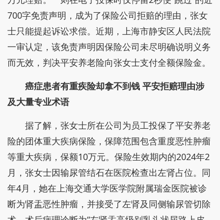
700字免责声明，成为了保险公司拒赔的理由，张女
士只能提起诉讼求偿。近期，上海市静安区人民法院
一审认定，该免责声明因保险公司未尽明确说明义务
而无效，判决平安养老险向张女士支付全额保险金。
癌症患者有重疾险却拿不到钱 平安拒赔理由涉
及大量专业术语
据了解，张女士所在公司为员工投保了平安养老
险的团体重大疾病保险，保障范围包含重度恶性肿瘤
等重大疾病，保额10万元。保险生效期内的2024年2
月，张女士因输尿管结石在医院检查出左肾占位。同
年4月，她在上海交通大学医学院附属瑞金医院被诊
断为肾盂恶性肿瘤，并接受了左肾及同侧输尿管切除
术。术后病理诊断为“左肾盂高级别乳头状尿路上皮