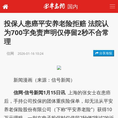
国内
投保人患癌平安养老险拒赔 法院认
为700字免责声明仅停留2秒不合常
理
信网
分享海报
2026-01-16 10:24
新闻漫画（来源：信号新闻）
信网·信号新闻1月15日讯
上海的张女士在患癌
后，手持公司投保的团体重疾险保单，却无法从平安
养老保险股份有限公司（下称“平安养老险”）获得10
万元理赔。一则在电子投保时仅停留2秒便“跳过”的近