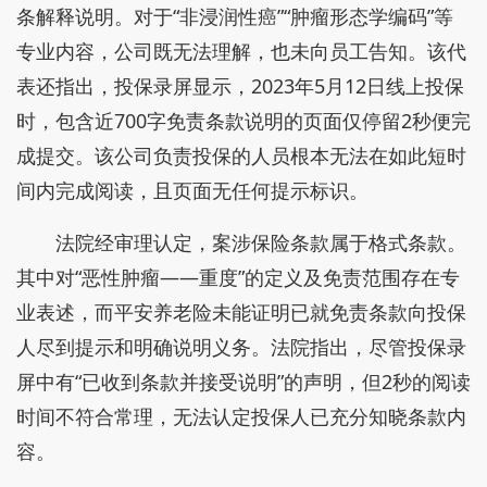
条解释说明。对于“非浸润性癌”“肿瘤形态学编码”等
专业内容，公司既无法理解，也未向员工告知。该代
表还指出，投保录屏显示，2023年5月12日线上投保
时，包含近700字免责条款说明的页面仅停留2秒便完
成提交。该公司负责投保的人员根本无法在如此短时
间内完成阅读，且页面无任何提示标识。
法院经审理认定，案涉保险条款属于格式条款。
其中对“恶性肿瘤——重度”的定义及免责范围存在专
业表述，而平安养老险未能证明已就免责条款向投保
人尽到提示和明确说明义务。法院指出，尽管投保录
屏中有“已收到条款并接受说明”的声明，但2秒的阅读
时间不符合常理，无法认定投保人已充分知晓条款内
容。