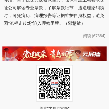
险公司解读专业条款，了解条款细节，遭遇理赔纠纷
时，可凭病历、病理报告等证据维护自身权益，避免
因“流程走过场”陷入理赔困境。（郭慧敏）
阅读 (67384)
关注“半岛网官微”