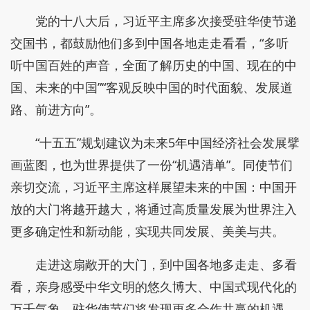
党的十八大后，习近平主席多次接受驻华使节递
交国书，都鼓励他们多到中国各地走走看看，“多听
听中国百姓的声音，全面了解历史的中国、现在的中
国、未来的中国”“客观反映中国的时代面貌、发展道
路、前进方向”。
“十五五”规划建议为未来5年中国经济社会发展擘
画蓝图，也为世界提供了一份“机遇清单”。同使节们
亲切交流，习近平主席这样展望未来的中国：中国开
放的大门将越开越大，将通过高质量发展为世界注入
更多确定性和新动能，实现共同发展、美美与共。
走进这扇敞开的大门，到中国各地多走走、多看
看，亲身感受中华文明的悠久博大、中国式现代化的
万千气象，驻华使节们将发现更多合作共赢的机遇、